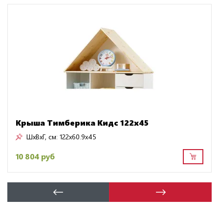
Крыша Тимберика Кидс 122х45
ШxВxГ, см:
122x60.9x45
10 804 руб