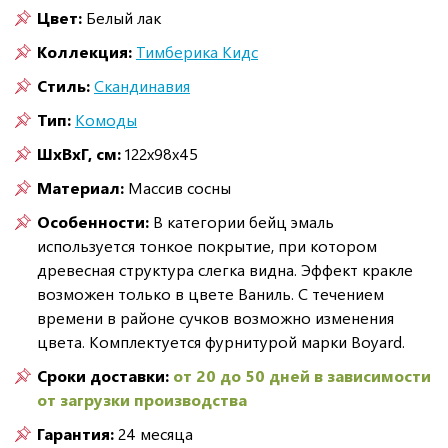
Цвет:
Белый лак
Коллекция:
Тимберика Кидс
Стиль:
Скандинавия
Тип:
Комоды
ШxВxГ, см:
122x98x45
Материал:
Массив сосны
Особенности:
В категории бейц эмаль
используется тонкое покрытие, при котором
древесная структура слегка видна. Эффект кракле
возможен только в цвете Ваниль. С течением
времени в районе сучков возможно изменения
цвета. Комплектуется фурнитурой марки Boyard.
Сроки доставки:
от 20 до 50 дней в зависимости
от загрузки производства
Гарантия:
24 месяца