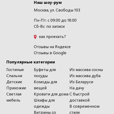
Наш шоу-рум
Москва, ул. Свободы 103
Пн-Пт: с 09:00 до 18:00
Сб-Вс: по записи
как проехать?
Отзывы на Яндексе
Отзывы в Google
Популярные категории
Гостиные
Буфеты для
Из массива сосны
Спальни
посуды
Из массива дуба
Детские
Комоды для
Из Беларуси
Прихожие
вещей
На дачу
Светлая
Кровати для дома
С быстрой
мебель
Шкафы для
доставкой
одежды
В современном
Витрины со
стиле