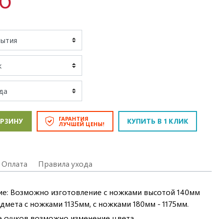
ГАРАНТИЯ
ОРЗИНУ
КУПИТЬ В 1 КЛИК
ЛУЧШЕЙ ЦЕНЫ!
Оплата
Правила ухода
ие: Возможно изготовление с ножками высотой 140мм
дмета с ножками 1135мм, с ножками 180мм - 1175мм.
 сучков возможно изменение цвета.