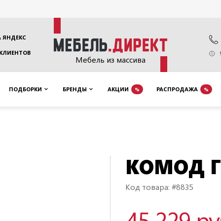
 ЯНДЕКС
 КЛИЕНТОВ
Мебель из массива
ПОДБОРКИ
БРЕНДЫ
АКЦИИ
РАСПРОДАЖА
%
%
КОМОД Г
Код товара: #8835
45 229 р