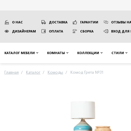
О НАС
ДОСТАВКА
ГАРАНТИИ
ОТЗЫВЫ НА
ДИЗАЙНЕРАМ
ОПЛАТА
СБОРКА
ВХОД ДЛЯ
КАТАЛОГ МЕБЕЛИ
КОМНАТЫ
КОЛЛЕКЦИИ
СТИЛИ
Главная
Каталог
Комоды
Комод Грета №31