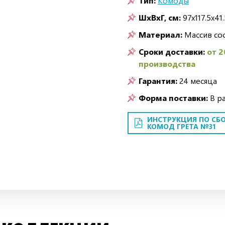
Тип:
Комоды
ШxВxГ, см:
97x117.5x41.
Материал:
Массив со
Сроки доставки:
от 2
производства
Гарантия:
24 месяца
Форма поставки:
В р
ИНСТРУКЦИЯ ПО СБО
КОМОД ГРЕТА №31