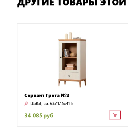
ДРУГИЕ ТОВАРЫ ЭТОЙ
Сервант Грета №2
ШxВxГ, см:
63x117.5x41.5
34 085 руб