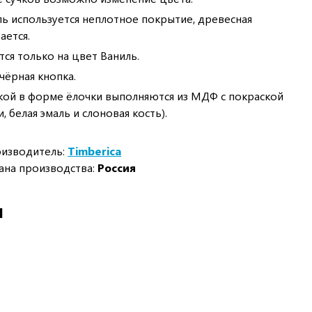
ль используется неплотное покрытие, древесная
ается.
ся только на цвет Ваниль.
чёрная кнопка.
кой в форме ёлочки выполняются из МДФ с покраской
, белая эмаль и слоновая кость).
изводитель:
Timberica
ана производства:
Россия
И