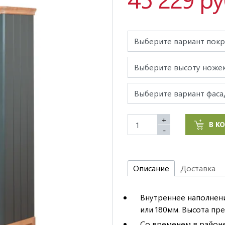
+
В К
-
Описание
Доставка
Внутреннее наполнен
или 180мм. Высота пре
Со временем в районе