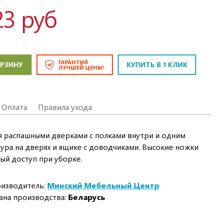
23 руб
ГАРАНТИЯ
ОРЗИНУ
КУПИТЬ В 1 КЛИК
ЛУЧШЕЙ ЦЕНЫ!
Оплата
Правила ухода
 распашными дверками с полками внутри и одним
ра на дверях и ящике с доводчиками. Высокие ножки
ый доступ при уборке.
изводитель:
Минский Мебельный Центр
ана производства:
Беларусь