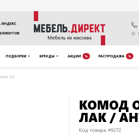
 ЯНДЕКС
 КЛИЕНТОВ
Мебель из массива
ПОДБОРКИ
БРЕНДЫ
АКЦИИ
РАСПРОДАЖА
%
%
нтик 24
КОМОД О
ЛАК / АН
Код товара: #9272