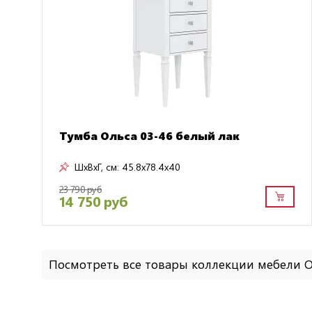
Тумба Ольса 03-46 белый лак
ШxВxГ, см:
45.8x78.4x40
23 790 руб
14 750 руб
Посмотреть все товары коллекции мебели 