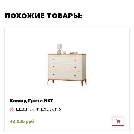
ПОХОЖИЕ ТОВАРЫ:
Комод Грета №7
ШxВxГ, см:
114x93.5x41.5
42 036 руб