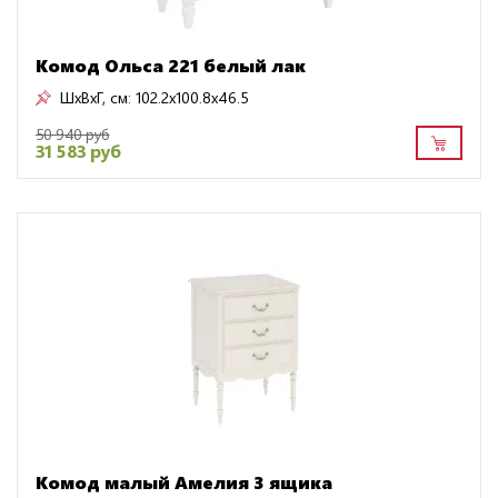
Комод Ольса 221 белый лак
ШxВxГ, см:
102.2x100.8x46.5
50 940 руб
31 583 руб
Комод малый Амелия 3 ящика