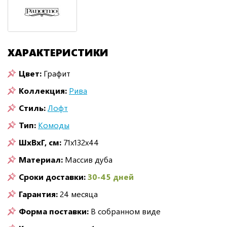
ХАРАКТЕРИСТИКИ
Цвет:
Графит
Коллекция:
Рива
Стиль:
Лофт
Тип:
Комоды
ШxВxГ, см:
71x132x44
Материал:
Массив дуба
Сроки доставки:
30-45 дней
Гарантия:
24 месяца
Форма поставки:
В собранном виде