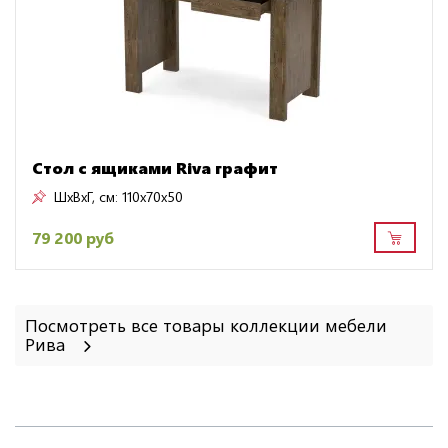
Стол с ящиками Riva графит
ШxВxГ, см:
110x70x50
79 200 руб
Посмотреть все товары коллекции мебели
Рива