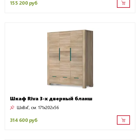
155 200 руб
Шкаф Riva 3-х дверный бланш
ШxВxГ, см:
171x202x56
314 600 руб