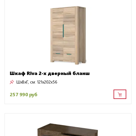
Шкаф RIva 2-х дверный бланш
ШxВxГ, см:
121x202x56
257 990 руб