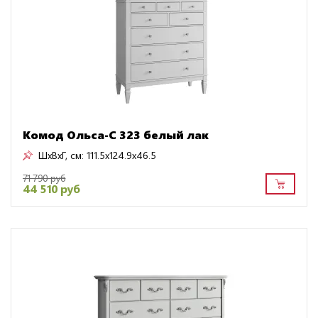
Комод Ольса-С 323 белый лак
ШxВxГ, см:
111.5x124.9x46.5
71 790 руб
44 510 руб