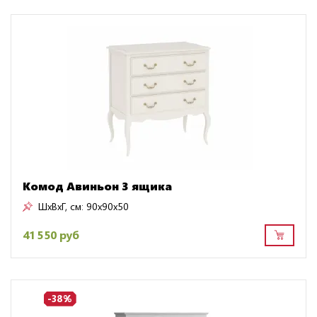
Комод Авиньон 3 ящика
ШxВxГ, см:
90x90x50
41 550 руб
-38%