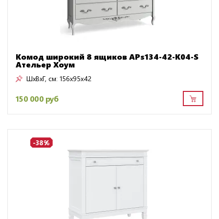
Комод широкий 8 ящиков APs134-42-K04-S
Ательер Хоум
ШxВxГ, см:
156x95x42
150 000 руб
-38%