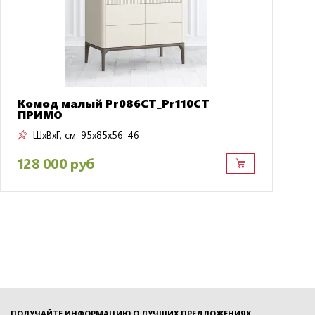
Комод малый Pr086CT_Pr110CT
ПРИМО
ШxВxГ, см:
95x85x56-46
128 000 руб
ПОЛУЧАЙТЕ ИНФОРМАЦИЮ О ЛУЧШИХ ПРЕДЛОЖЕНИЯХ