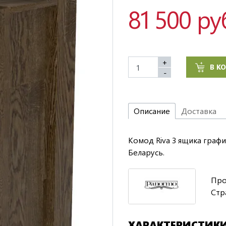
81 500 ру
+
В К
-
Описание
Доставка
Комод Riva 3 ящика графи
Беларусь.
Про
Стр
ХАРАКТЕРИСТИК