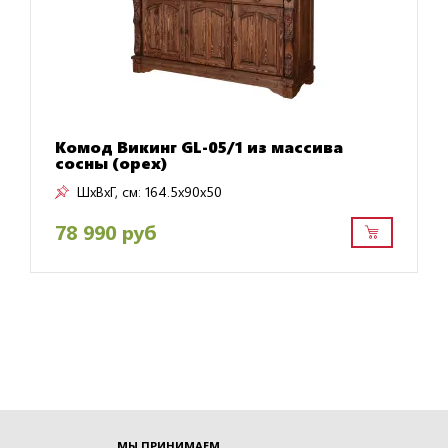
Комод Викинг GL-05/1 из массива
сосны (орех)
ШxВxГ, см:
164.5x90x50
78 990 руб
МЫ ПРИНИМАЕМ