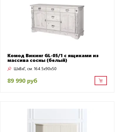
Комод Викинг GL-05/1 с ящиками из
массива сосны (белый)
ШxВxГ, см:
164.5x90x50
89 990 руб