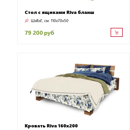
Стол с ящиками Riva бланш
ШxВxГ, см:
110x70x50
79 200 руб
Кровать Riva 160x200