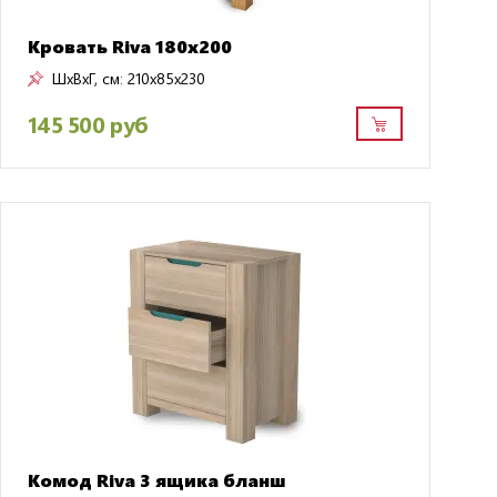
Кровать Riva 180x200
ШxВxГ, см:
210x85x230
145 500 руб
Комод Riva 3 ящика бланш