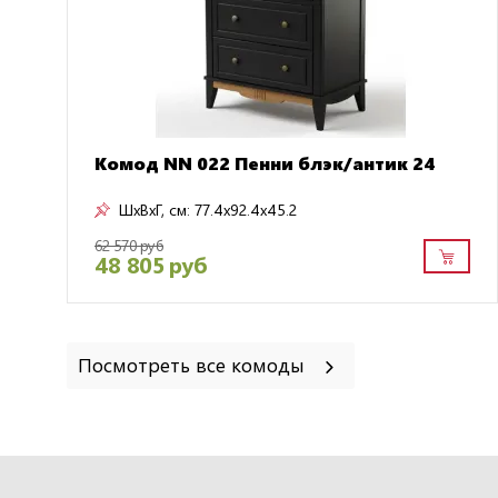
Комод NN 022 Пенни блэк/антик 24
ШxВxГ, см:
77.4x92.4x45.2
62 570 руб
48 805 руб
Посмотреть все комоды