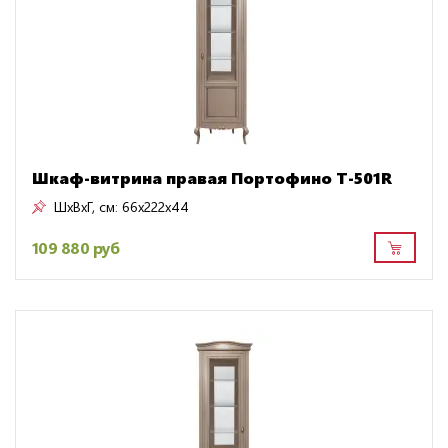
Шкаф-витрина правая Портофино Т-501R
ШxВxГ, см:
66x222x44
109 880 руб