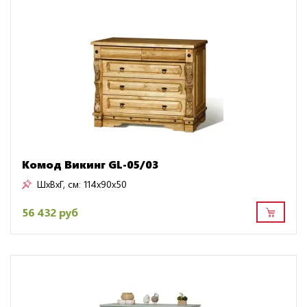
Комод Викинг GL-05/03
ШxВxГ, см:
114x90x50
56 432 руб