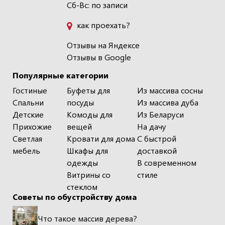
Сб-Вс: по записи
как проехать?
Отзывы на Яндексе
Отзывы в Google
Популярные категории
Гостиные
Буфеты для
Из массива сосны
Спальни
посуды
Из массива дуба
Детские
Комоды для
Из Беларуси
Прихожие
вещей
На дачу
Светлая
Кровати для дома
С быстрой
мебель
Шкафы для
доставкой
одежды
В современном
Витрины со
стиле
стеклом
Советы по обустройству дома
Что такое массив дерева?