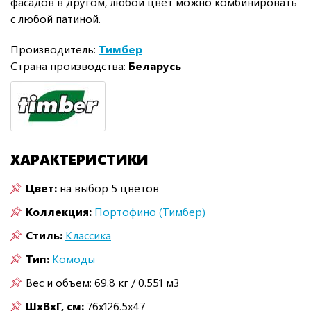
фасадов в другом, любой цвет можно комбинировать
с любой патиной.
Производитель:
Тимбер
Страна производства:
Беларусь
ХАРАКТЕРИСТИКИ
Цвет:
на выбор 5 цветов
Коллекция:
Портофино (Тимбер)
Стиль:
Классика
Тип:
Комоды
Вес и объем: 69.8 кг / 0.551 м3
ШxВxГ, см:
76x126.5x47