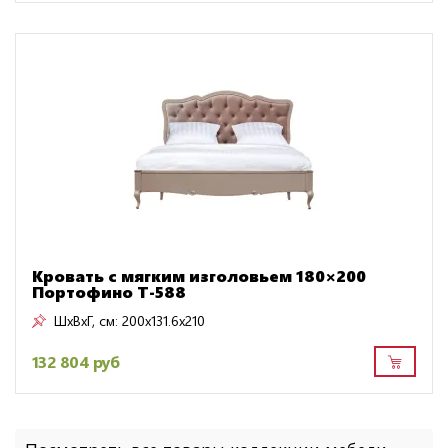
Кровать с мягким изголовьем 180×200
Портофино Т-588
ШxВxГ, см:
200x131.6x210
132 804 руб