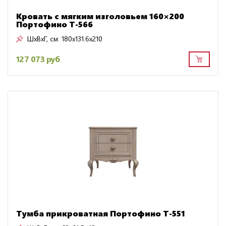
Кровать с мягким изголовьем 160×200
Портофино Т-566
ШxВxГ, см:
180x131.6x210
127 073 руб
Тумба прикроватная Портофино Т-551