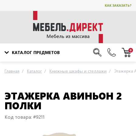
КАК ЗАКАЗАТЬ?
Мебель из массива
0
КАТАЛОГ ПРЕДМЕТОВ
Главная
Каталог
Книжные шкафы и стеллажи
Этажерка 
ЭТАЖЕРКА АВИНЬОН 2
ПОЛКИ
Код товара: #9211