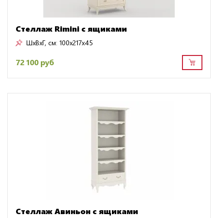
Стеллаж Rimini с ящиками
ШxВxГ, см:
100x217x45
72 100 руб
Стеллаж Авиньон с ящиками