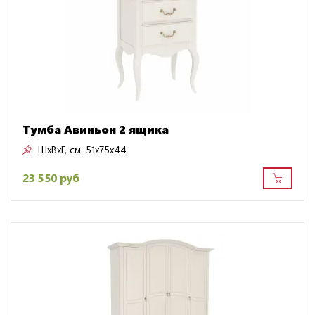
Тумба Авиньон 2 ящика
ШxВxГ, см:
51x75x44
23 550 руб