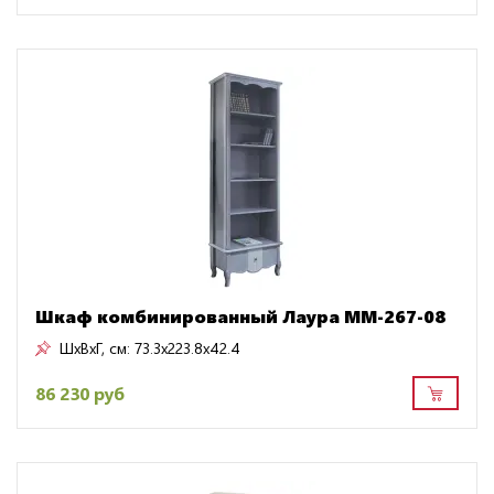
Шкаф комбинированный Лаура ММ-267-08
ШxВxГ, см:
73.3x223.8x42.4
86 230 руб