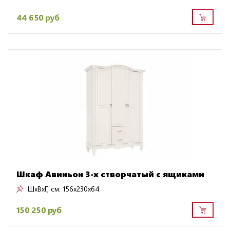
44 650 руб
Шкаф Авиньон 3-х створчатый с ящиками
ШxВxГ, см:
156x230x64
150 250 руб