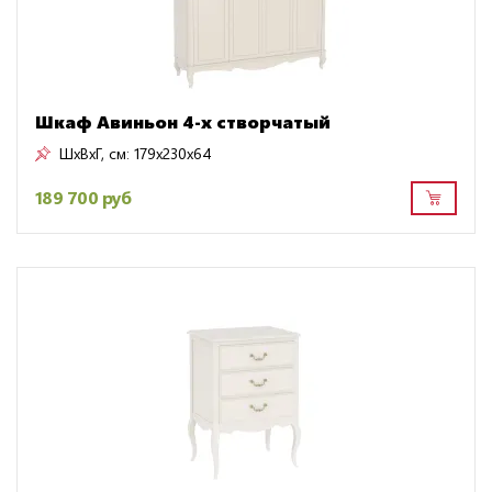
Шкаф Авиньон 4-х створчатый
ШxВxГ, см:
179x230x64
189 700 руб