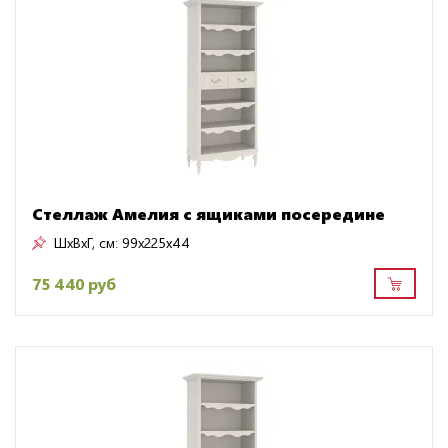
Стеллаж Амелия с ящиками посередине
ШxВxГ, см:
99x225x44
75 440 руб