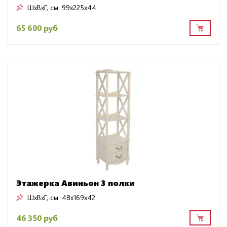
ШxВxГ, см:
99x225x44
65 600 руб
Этажерка Авиньон 3 полки
ШxВxГ, см:
48x169x42
46 350 руб