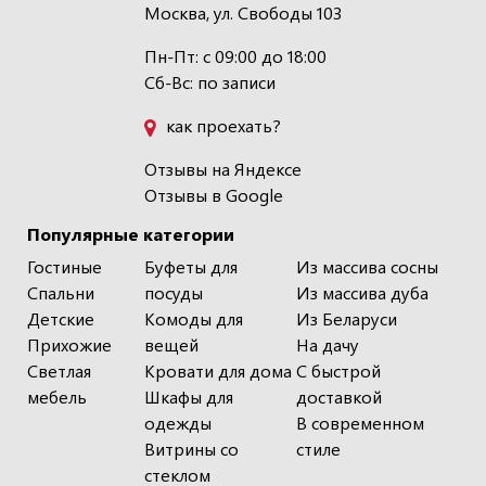
Москва, ул. Свободы 103
Пн-Пт: с 09:00 до 18:00
Сб-Вс: по записи
как проехать?
Отзывы на Яндексе
Отзывы в Google
Популярные категории
Гостиные
Буфеты для
Из массива сосны
Спальни
посуды
Из массива дуба
Детские
Комоды для
Из Беларуси
Прихожие
вещей
На дачу
Светлая
Кровати для дома
С быстрой
мебель
Шкафы для
доставкой
одежды
В современном
Витрины со
стиле
стеклом