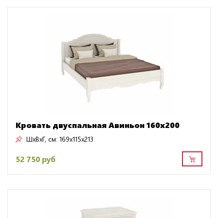
Кровать двуспальная Авиньон 160х200
ШxВxГ, см:
169x115x213
52 750 руб