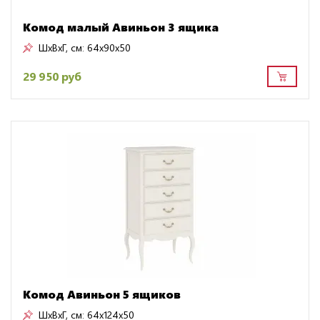
Комод малый Авиньон 3 ящика
ШxВxГ, см:
64x90x50
29 950 руб
Комод Авиньон 5 ящиков
ШxВxГ, см:
64x124x50