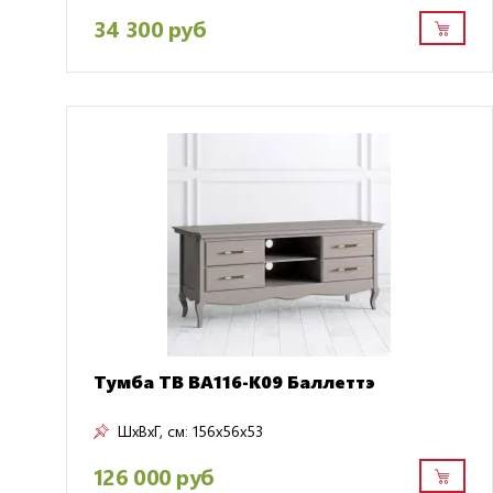
34 300 руб
Тумба ТВ BA116-K09 Баллеттэ
ШxВxГ, см:
156x56x53
126 000 руб