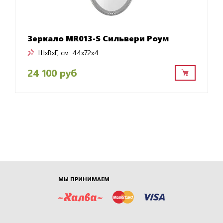
Зеркало MR013-S Сильвери Роум
ШxВxГ, см:
44x72x4
24 100 руб
МЫ ПРИНИМАЕМ