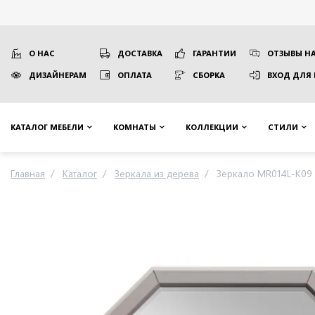
О НАС
ДОСТАВКА
ГАРАНТИИ
ОТЗЫВЫ НА
ДИЗАЙНЕРАМ
ОПЛАТА
СБОРКА
ВХОД ДЛЯ
КАТАЛОГ МЕБЕЛИ
КОМНАТЫ
КОЛЛЕКЦИИ
СТИЛИ
Главная
Каталог
Зеркала из дерева
Зеркало MR014L-K09 