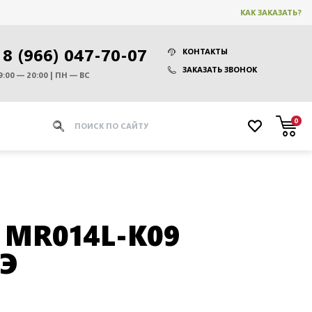
КАК ЗАКАЗАТЬ?
8 (966) 047-70-07
КОНТАКТЫ
ЗАКАЗАТЬ ЗВОНОК
9:00 — 20:00 | ПН — ВС
0
 MR014L-K09
Э