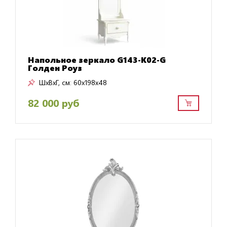
Напольное зеркало G143-K02-G
Голден Роуз
ШxВxГ, см:
60x198x48
82 000 руб