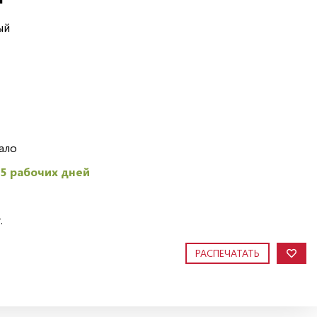
ый
ало
45 рабочих дней
.
РАСПЕЧАТАТЬ