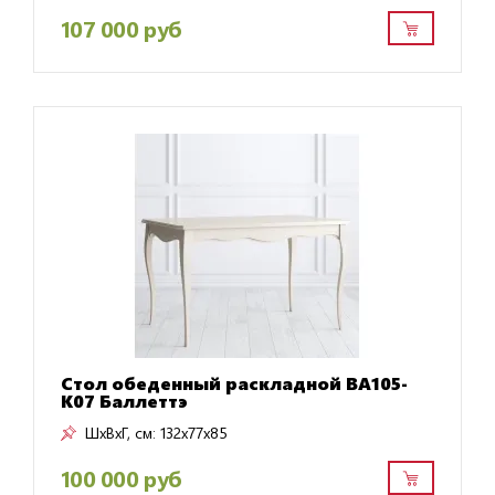
107 000 руб
Стол обеденный раскладной BA105-
K07 Баллеттэ
ШxВxГ, см:
132x77x85
100 000 руб