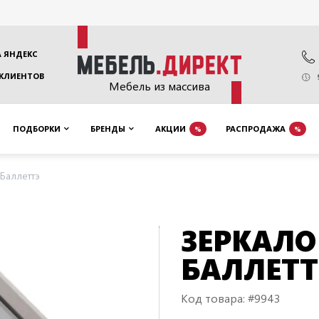
 ЯНДЕКС
 КЛИЕНТОВ
Мебель из массива
ПОДБОРКИ
БРЕНДЫ
АКЦИИ
РАСПРОДАЖА
%
%
Баллеттэ
ЗЕРКАЛО
БАЛЛЕТТ
Код товара: #9943