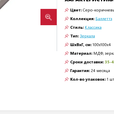
Цвет:
Серо-коричнев
Коллекция:
Баллеттэ
Стиль:
Классика
Тип:
Зеркала
ШxВxГ, см:
100x100x4
Материал:
МДФ, зерк
Сроки доставки:
35-
Гарантия:
24 месяца
Кол-во упаковок:
1 шт