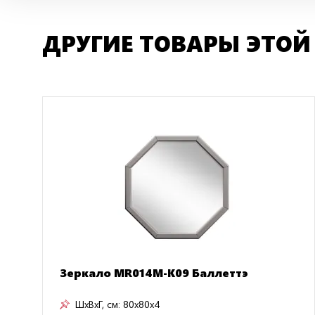
ДРУГИЕ ТОВАРЫ ЭТОЙ
Зеркало MR014M-K09 Баллеттэ
ШxВxГ, см:
80x80x4