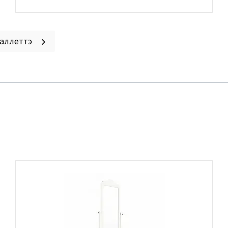
Баллеттэ