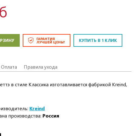
уб
ГАРАНТИЯ
ОРЗИНУ
КУПИТЬ В 1 КЛИК
ЛУЧШЕЙ ЦЕНЫ!
Оплата
Правила ухода
ттэ в стиле Классика изготавливается фабрикой Kreind,
изводитель:
Kreind
ана производства:
Россия
И