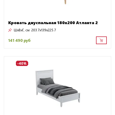
Кровать двуспальная 180х200 Атланта 2
ШxВxГ, см:
203.7x139x225.7
141 490 руб
-40%