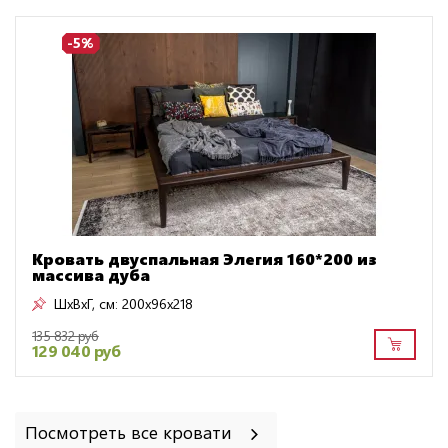
-5%
Кровать двуспальная Элегия 160*200 из
массива дуба
ШxВxГ, см:
200x96x218
135 832 руб
129 040 руб
Посмотреть все кровати