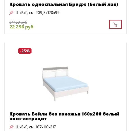
Кровать односпальная Бридж (Белый лак)
ШxВxГ, см:
209,5x120x99
37 160 руб
22 296 руб
-25%
Кровать Бейли без изножья 160х200 белый
воск-антрацит
ШxВxГ, см:
167x110x217