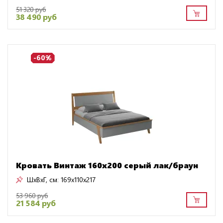
51 320 руб
38 490 руб
-60%
Кровать Винтаж 160х200 серый лак/браун
ШxВxГ, см:
169x110x217
53 960 руб
21 584 руб