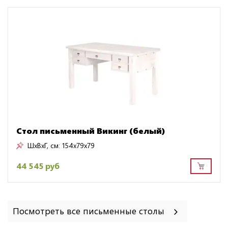
Стол письменный Викинг (белый)
ШxВxГ, см:
154x79x79
44 545 руб
Посмотреть все письменные столы