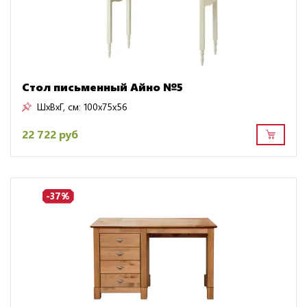
Стол письменный Айно №5
ШxВxГ, см:
100x75x56
22 722 руб
-37%