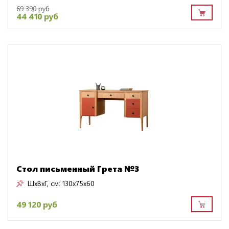
69 390 руб
44 410 руб
Стол письменный Грета №3
ШxВxГ, см:
130x75x60
49 120 руб