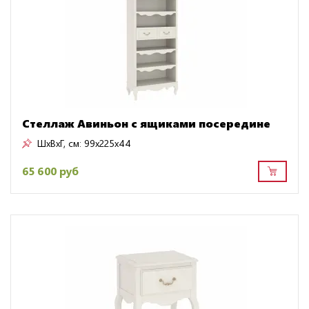
Стеллаж Авиньон с ящиками посередине
ШxВxГ, см:
99x225x44
65 600 руб