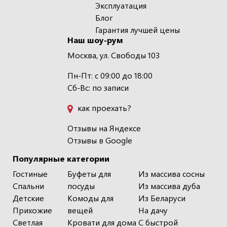
Эксплуатация
Блог
Гарантия лучшей цены
Наш шоу-рум
Москва, ул. Свободы 103
Пн-Пт: с 09:00 до 18:00
Сб-Вс: по записи
как проехать?
Отзывы на Яндексе
Отзывы в Google
Популярные категории
Гостиные
Буфеты для
Из массива сосны
Спальни
посуды
Из массива дуба
Детские
Комоды для
Из Беларуси
Прихожие
вещей
На дачу
Светлая
Кровати для дома
С быстрой