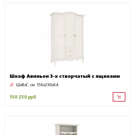
Шкаф Авиньон 3-х створчатый с ящиками
ШxВxГ, см:
156x230x64
150 250 руб