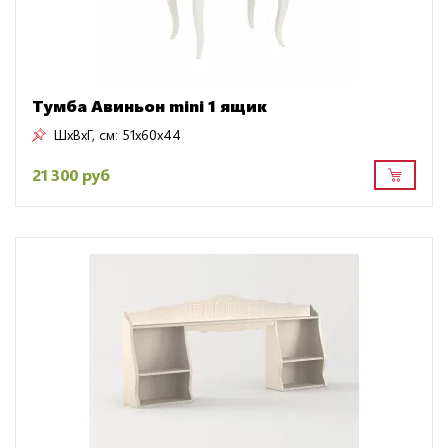
Тумба Авиньон mini 1 ящик
ШxВxГ, см:
51x60x44
21 300 руб