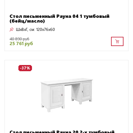
Стол письменный Рауна 04 1 тумбовый
(бейц/масло)
ШxВxГ, см:
120x76x60
40 890 руб
25 761 руб
-37%
Стол письменный Рауна 20 2-х тумбовый