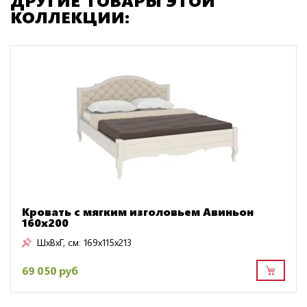
ДРУГИЕ ТОВАРЫ ЭТОЙ
КОЛЛЕКЦИИ:
Кровать с мягким изголовьем Авиньон
160х200
ШxВxГ, см:
169x115x213
69 050 руб