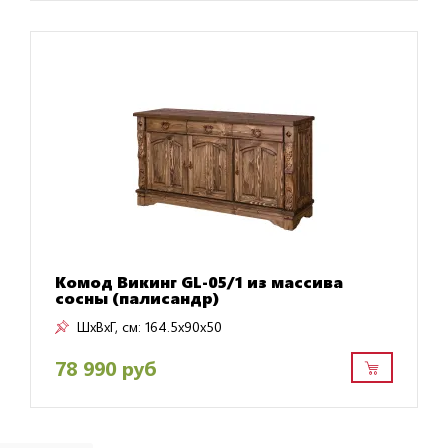
Комод Викинг GL-05/1 из массива
сосны (палисандр)
ШxВxГ, см:
164.5x90x50
78 990 руб