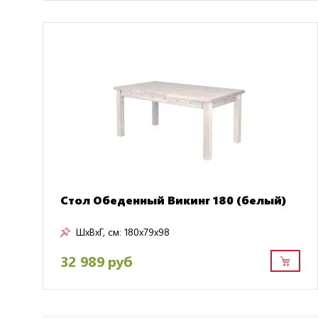
Стол Обеденный Викинг 180 (белый)
ШxВxГ, см:
180x79x98
32 989 руб