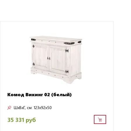
Комод Викинг 02 (белый)
ШxВxГ, см:
123x92x50
35 331 руб