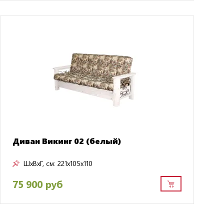
Диван Викинг 02 (белый)
ШxВxГ, см:
221x105x110
75 900 руб