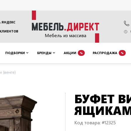
 ЯНДЕКС
 КЛИЕНТОВ
Мебель из массива
ПОДБОРКИ
БРЕНДЫ
АКЦИИ
РАСПРОДАЖА
%
%
 (венге)
БУФЕТ ВИ
ЯЩИКАМИ
Код товара: #12325