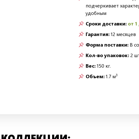
подчеркивает характе
удобным
Сроки доставки:
от 1
Гарантия:
12 месяцев
Форма поставки:
В с
Кол-во упаковок:
2 шт
Вес:
150 кг.
3
Объем:
1.7 м
 КОЛЛЕКЦИИ: