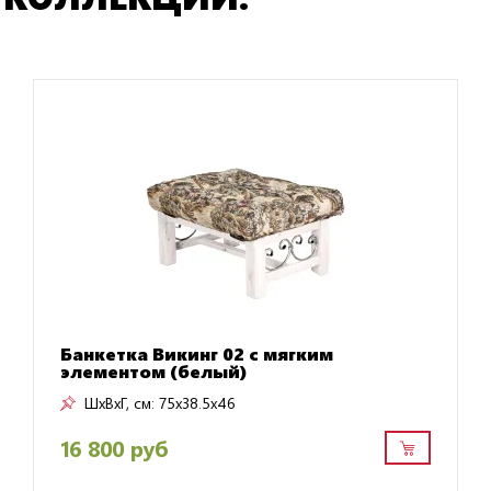
Банкетка Викинг 02 с мягким
элементом (белый)
ШxВxГ, см:
75x38.5x46
16 800 руб