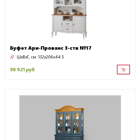
Буфет Ари-Прованс 3-ств №17
ШxВxГ, см:
132x206x44.5
98 921 руб