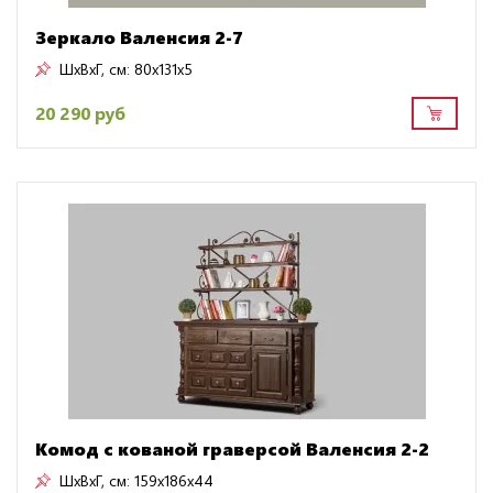
Зеркало Валенсия 2-7
ШxВxГ, см:
80x131x5
20 290 руб
Комод с кованой граверсой Валенсия 2-2
ШxВxГ, см:
159x186x44