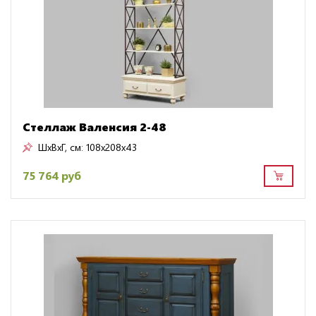
Стеллаж Валенсия 2-48
ШxВxГ, см:
108x208x43
75 764 руб