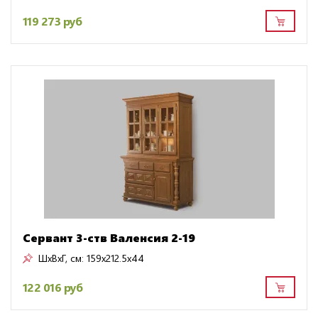
119 273 руб
Сервант 3-ств Валенсия 2-19
ШxВxГ, см:
159x212.5x44
122 016 руб