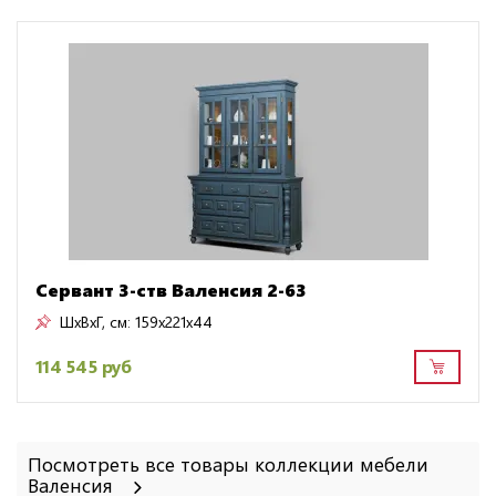
Сервант 3-ств Валенсия 2-63
ШxВxГ, см:
159x221x44
114 545 руб
Посмотреть все товары коллекции мебели
Валенсия