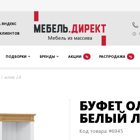
 ЯНДЕКС
 КЛИЕНТОВ
Мебель из массива
ПОДБОРКИ
БРЕНДЫ
АКЦИИ
РАСПРОДАЖА
%
%
/ антик 24
БУФЕТ О
БЕЛЫЙ Л
Код товара: #6945