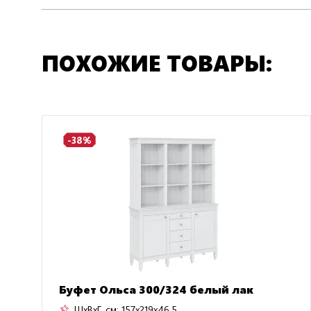
ПОХОЖИЕ ТОВАРЫ:
-38%
Буфет Ольса 300/324 белый лак
ШxВxГ, см:
157x219x46.5