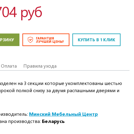
704 руб
ГАРАНТИЯ
ОРЗИНУ
КУПИТЬ В 1 КЛИК
ЛУЧШЕЙ ЦЕНЫ!
Оплата
Правила ухода
азделен на 3 секции которые укомплектованы шестью
ирокой полкой снизу за двумя распашными дверями и
изводитель:
Минский Мебельный Центр
ана производства:
Беларусь