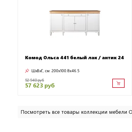
Комод Ольса 441 белый лак / антик 24
ШxВxГ, см:
200x100.8x46.5
92 940 руб
57 623 руб
Посмотреть все товары коллекции мебели 