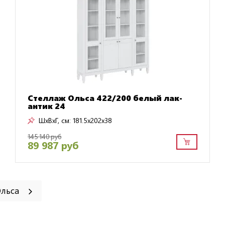
Стеллаж Ольса 422/200 белый лак-
антик 24
ШxВxГ, см:
181.5x202x38
145 140 руб
89 987 руб
Ольса