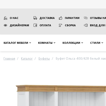
О НАС
ДОСТАВКА
ГАРАНТИИ
ОТЗЫВЫ НА
ДИЗАЙНЕРАМ
ОПЛАТА
СБОРКА
ВХОД ДЛЯ
КАТАЛОГ МЕБЕЛИ
КОМНАТЫ
КОЛЛЕКЦИИ
СТИЛИ
Главная
Каталог
Буфеты
Буфет Ольса 400/428 белый лак 