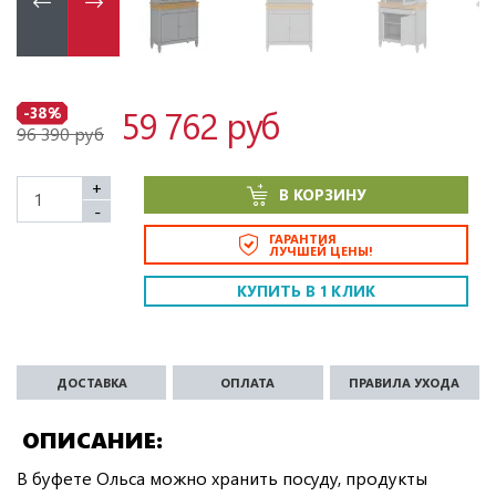
59 762 руб
-38%
96 390 руб
+
В КОРЗИНУ
-
ГАРАНТИЯ
ЛУЧШЕЙ ЦЕНЫ!
КУПИТЬ В 1 КЛИК
ДОСТАВКА
ОПЛАТА
ПРАВИЛА УХОДА
ОПИСАНИЕ
В буфете Ольса можно хранить посуду, продукты