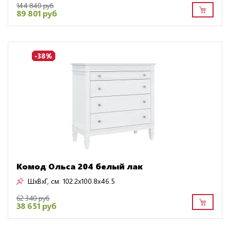
144 840 руб
89 801 руб
-38%
Комод Ольса 204 белый лак
ШxВxГ, см:
102.2x100.8x46.5
62 340 руб
38 651 руб