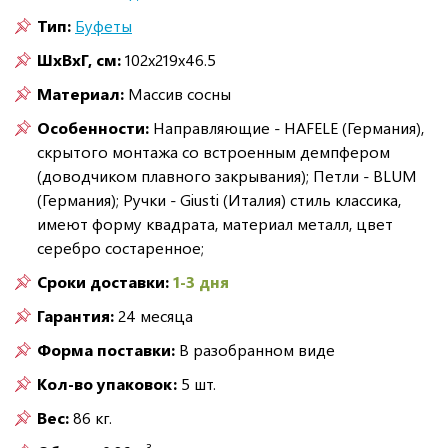
Тип:
Буфеты
ШxВxГ, см:
102x219x46.5
Материал:
Массив сосны
Особенности:
Направляющие - HAFELE (Германия),
скрытого монтажа со встроенным демпфером
(доводчиком плавного закрывания); Петли - BLUM
(Германия); Ручки - Giusti (Италия) стиль классика,
имеют форму квадрата, материал металл, цвет
серебро состаренное;
Сроки доставки:
1-3 дня
Гарантия:
24 месяца
Форма поставки:
В разобранном виде
Кол-во упаковок:
5 шт.
Вес:
86 кг.
3