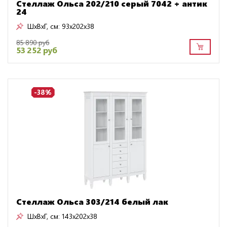
Стеллаж Ольса 202/210 серый 7042 + антик
24
ШxВxГ, см:
93x202x38
85 890 руб
53 252 руб
-38%
Стеллаж Ольса 303/214 белый лак
ШxВxГ, см:
143x202x38