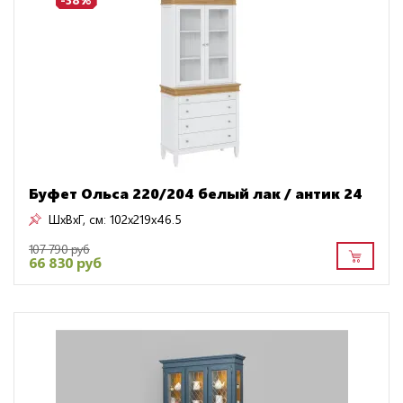
Буфет Ольса 220/204 белый лак / антик 24
ШxВxГ, см:
102x219x46.5
107 790 руб
66 830 руб