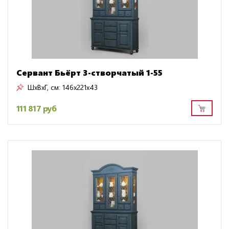
Сервант Бьёрт 3-створчатый 1-55
ШxВxГ, см:
146x221x43
111 817 руб