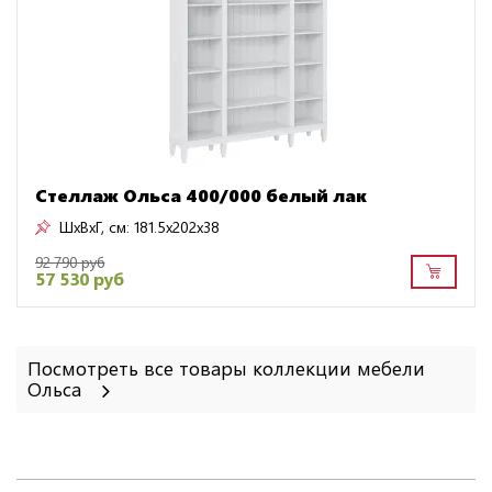
Стеллаж Ольса 400/000 белый лак
ШxВxГ, см:
181.5x202x38
92 790 руб
57 530 руб
Посмотреть все товары коллекции мебели
Ольса