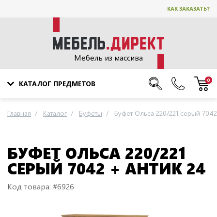
КАК ЗАКАЗАТЬ?
Мебель из массива
0
КАТАЛОГ ПРЕДМЕТОВ
Главная
Каталог
Буфеты
Буфет Ольса 220/221 серый 7042
БУФЕТ ОЛЬСА 220/221
СЕРЫЙ 7042 + АНТИК 24
Код товара: #6926