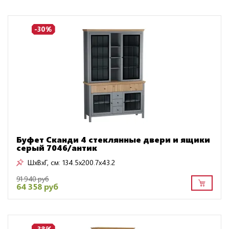
-30%
Буфет Сканди 4 стеклянные двери и ящики
серый 7046/антик
ШxВxГ, см:
134.5x200.7x43.2
91 940 руб
64 358 руб
-38%