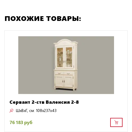
ПОХОЖИЕ ТОВАРЫ:
Сервант 2-ств Валенсия 2-8
ШxВxГ, см:
108x237x43
76 183 руб