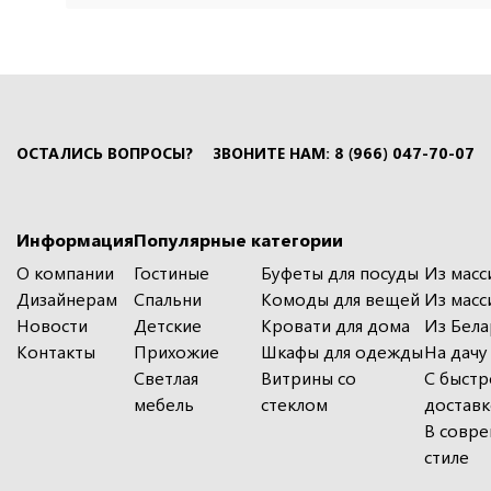
ОСТАЛИСЬ ВОПРОСЫ?
ЗВОНИТЕ НАМ: 8 (966) 047-70-07
Информация
Популярные категории
О компании
Гостиные
Буфеты для посуды
Из масс
Дизайнерам
Спальни
Комоды для вещей
Из масс
Новости
Детские
Кровати для дома
Из Бела
Контакты
Прихожие
Шкафы для одежды
На дачу
Светлая
Витрины со
С быстр
мебель
стеклом
достав
В совр
стиле