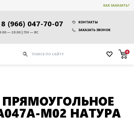
КАК ЗАКАЗАТЬ?
8 (966) 047-70-07
КОНТАКТЫ
ЗАКАЗАТЬ ЗВОНОК
9:00 — 20:00 | ПН — ВС
0
 ПРЯМОУГОЛЬНОЕ
NA047A-M02 НАТУРА