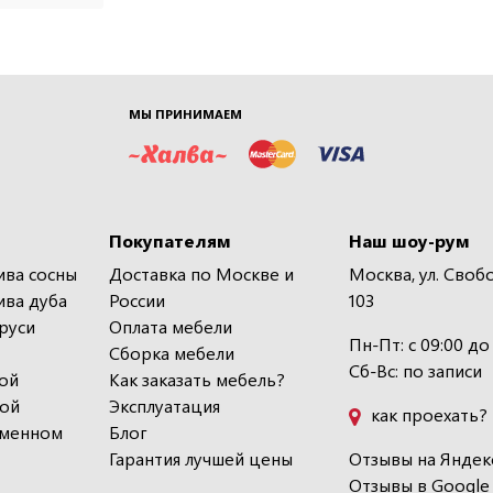
МЫ ПРИНИМАЕМ
Покупателям
Наш шоу-рум
ива сосны
Доставка по Москве и
Москва, ул. Своб
ива дуба
России
103
руси
Оплата мебели
Пн-Пт: с 09:00 до
Сборка мебели
Сб-Вс: по записи
ой
Как заказать мебель?
кой
Эксплуатация
как проехать?
еменном
Блог
Гарантия лучшей цены
Отзывы на Яндек
Отзывы в Google