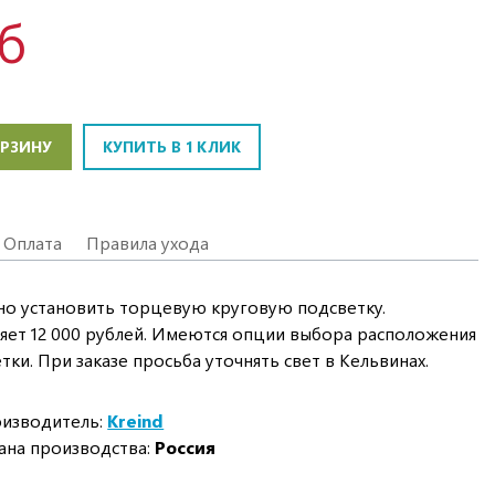
уб
ОРЗИНУ
КУПИТЬ В 1 КЛИК
Оплата
Правила ухода
но установить торцевую круговую подсветку.
ляет 12 000 рублей. Имеются опции выбора расположения
ки. При заказе просьба уточнять свет в Кельвинах.
изводитель:
Kreind
ана производства:
Россия