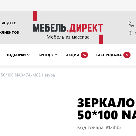
 ЯНДЕКС
 КЛИЕНТОВ
Мебель из массива
ПОДБОРКИ
БРЕНДЫ
АКЦИИ
РАСПРОДАЖА
%
%
 50*100 NA047A-M02 Натура
ЗЕРКАЛО
50*100 
Код товара: #12885