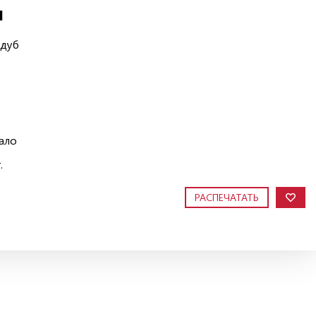
И
 дуб
ало
.
РАСПЕЧАТАТЬ