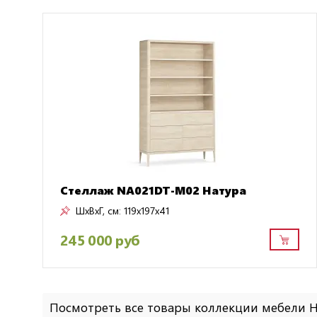
Стеллаж NA021DT-M02 Натура
ШxВxГ, см:
119x197x41
245 000 руб
Посмотреть все товары коллекции мебели 