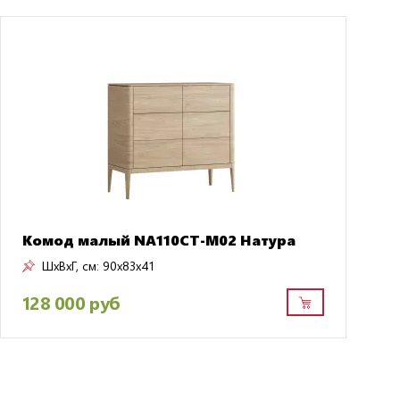
Комод малый NA110CT-M02 Натура
ШxВxГ, см:
90x83x41
128 000 руб