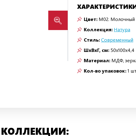
ХАРАКТЕРИСТИК
Цвет:
M02. Молочный
Коллекция:
Натура
Стиль:
Современный
ШxВxГ, см:
50x100x4,4
Материал:
МДФ, зерк
Кол-во упаковок:
1 шт
 КОЛЛЕКЦИИ: