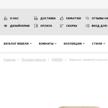
О НАС
ДОСТАВКА
ГАРАНТИИ
ОТЗЫВЫ НА
ДИЗАЙНЕРАМ
ОПЛАТА
СБОРКА
ВХОД ДЛЯ
КАТАЛОГ МЕБЕЛИ
КОМНАТЫ
КОЛЛЕКЦИИ
СТИЛИ
Главная
Производители
KREIND
Зеркало прямоугольное