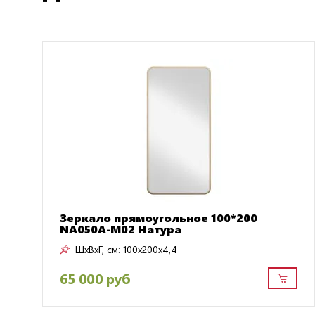
Зеркало прямоугольное 100*200
NA050A-M02 Натура
ШxВxГ, см:
100x200x4,4
65 000 руб