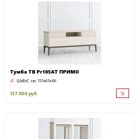
Тумба ТВ Pr105AT ПРИМО
ШxВxГ, см:
151x61x46
137 000 руб