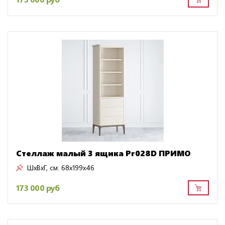
Стеллаж малый 3 ящика Pr028D ПРИМО
ШxВxГ, см:
68x199x46
173 000 руб