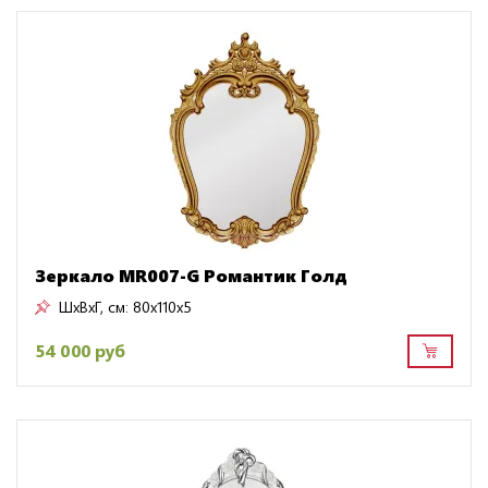
Зеркало MR007-G Романтик Голд
ШxВxГ, см:
80x110x5
54 000 руб