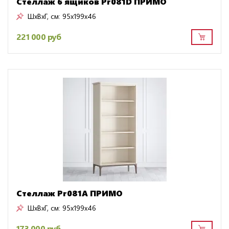
Стеллаж 6 ящиков Pr081D ПРИМО
ШxВxГ, см:
95x199x46
221 000 руб
Стеллаж Pr081A ПРИМО
ШxВxГ, см:
95x199x46
173 000 руб