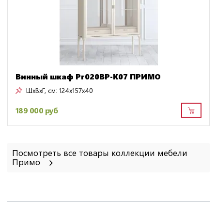
Винный шкаф Pr020BP-K07 ПРИМО
ШxВxГ, см:
124x157x40
189 000 руб
Посмотреть все товары коллекции мебели
Примо