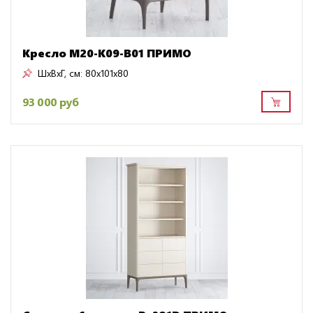
Кресло M20-K09-B01 ПРИМО
ШxВxГ, см:
80x101x80
93 000 руб