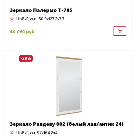
Зеркало Палермо Т-705
ШxВxГ, см:
150.9x127.2x7.7
38 794 руб
-28%
Зеркало Рандеву 002 (белый лак/антик 24)
ШxВxГ, см:
97x164.2x4