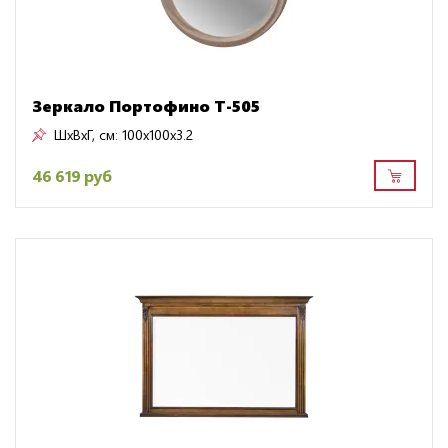
Зеркало Портофино Т-505
ШxВxГ, см:
100x100x3.2
46 619 руб