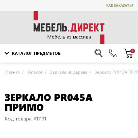
КАК ЗАКАЗАТЬ?
Мебель из массива
0
КАТАЛОГ ПРЕДМЕТОВ
Главная
Каталог
Зеркала из дерева
Зеркало Pr045A ПР
ЗЕРКАЛО PR045A
ПРИМО
Код товара: #11131