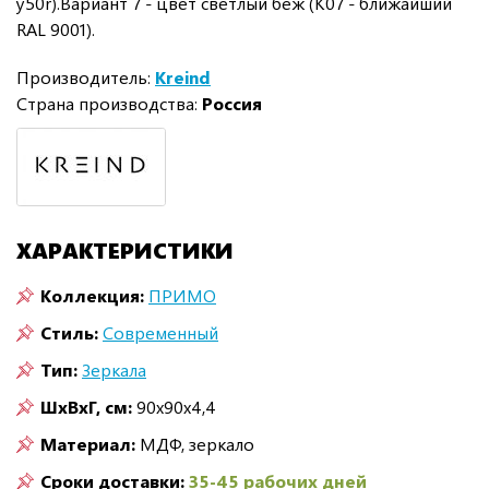
y50r).Вариант 7 - цвет светлый беж (K07 - ближайший
RAL 9001).
Производитель:
Kreind
Страна производства:
Россия
ХАРАКТЕРИСТИКИ
Коллекция:
ПРИМО
Стиль:
Современный
Тип:
Зеркала
ШxВxГ, см:
90x90x4,4
Материал:
МДФ, зеркало
Сроки доставки:
35-45 рабочих дней