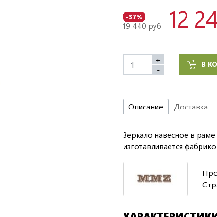
12 2
-37%
19 440 руб
+
В К
-
Описание
Доставка
Зеркало навесное в раме 
изготавливается фабрико
Про
Стр
ХАРАКТЕРИСТИК