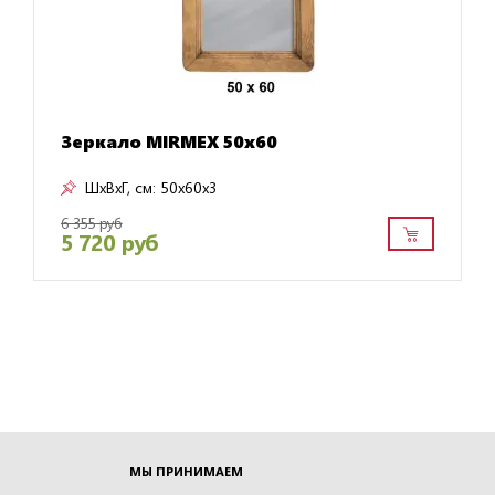
Зеркало MIRMEX 50х60
ШxВxГ, см:
50x60x3
6 355 руб
5 720 руб
МЫ ПРИНИМАЕМ