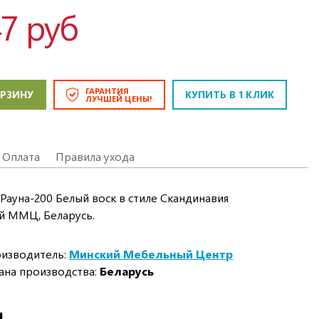
47 руб
ГАРАНТИЯ
ОРЗИНУ
КУПИТЬ В 1 КЛИК
ЛУЧШЕЙ ЦЕНЫ!
Оплата
Правила ухода
Рауна-200 Белый воск в стиле Скандинавия
й ММЦ, Беларусь.
изводитель:
Минский Мебельный Центр
ана производства:
Беларусь
И