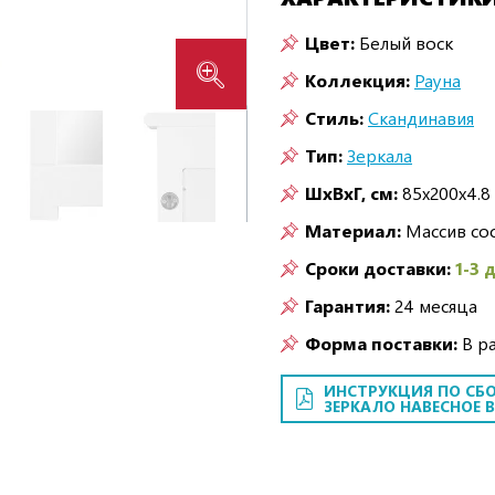
Цвет:
Белый воск
Коллекция:
Рауна
Стиль:
Скандинавия
Тип:
Зеркала
ШxВxГ, см:
85x200x4.8
Материал:
Массив со
Сроки доставки:
1-3 
Гарантия:
24 месяца
Форма поставки:
В р
ИНСТРУКЦИЯ ПО СБО
ЗЕРКАЛО НАВЕСНОЕ В