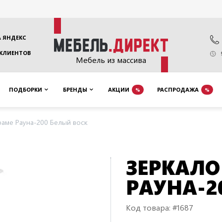
 ЯНДЕКС
 КЛИЕНТОВ
Мебель из массива
ПОДБОРКИ
БРЕНДЫ
АКЦИИ
РАСПРОДАЖА
%
%
раме Рауна-200 Белый воск
ЗЕРКАЛО
РАУНА-2
Код товара: #1687