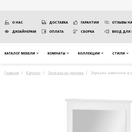
О НАС
ДОСТАВКА
ГАРАНТИИ
ОТЗЫВЫ НА
ДИЗАЙНЕРАМ
ОПЛАТА
СБОРКА
ВХОД ДЛЯ
КАТАЛОГ МЕБЕЛИ
КОМНАТЫ
КОЛЛЕКЦИИ
СТИЛИ
Главная
Каталог
Зеркала из дерева
Зеркало навесное в 