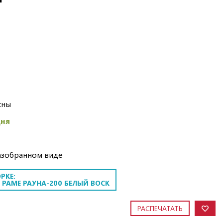
сны
дня
азобранном виде
РКЕ:
 РАМЕ РАУНА-200 БЕЛЫЙ ВОСК
РАСПЕЧАТАТЬ