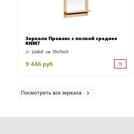
Зеркало Прованс с полкой среднее
KNM7
ШxВxГ, см:
70x70x13
9 446 руб
Посмотреть все зеркала