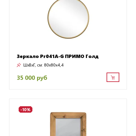
Зеркало Pr041A-G ПРИМО Голд
ШxВxГ, см:
80x80x4,4
35 000 руб
-10%