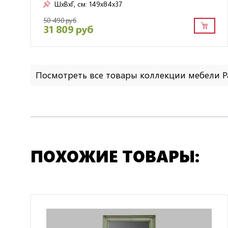
ШxВxГ, см:
149x84x37
50 490 руб
31 809 руб
Посмотреть все товары коллекции мебели 
ПОХОЖИЕ ТОВАРЫ: