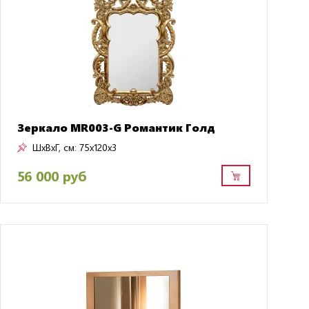
Зеркало MR003-G Романтик Голд
ШxВxГ, см:
75x120x3
56 000 руб