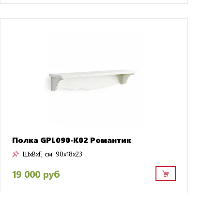
Полка GPL090-K02 Романтик
ШxВxГ, см:
90x18x23
19 000 руб