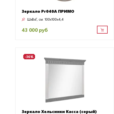
Зеркало Pr040A ПРИМО
ШxВxГ, см:
100x100x4,4
43 000 руб
-36%
Зеркало Хельсинки Касса (серый)