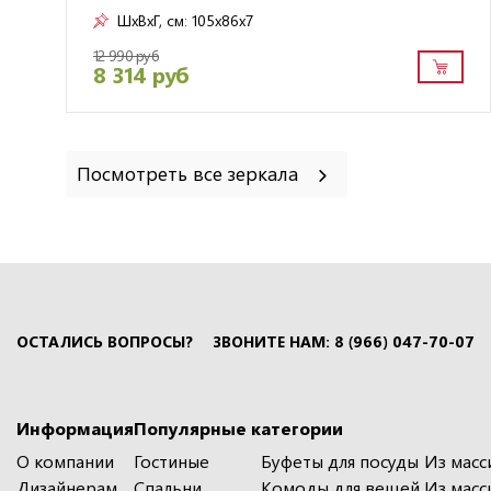
ШxВxГ, см:
105x86x7
12 990 руб
8 314 руб
Посмотреть все зеркала
ОСТАЛИСЬ ВОПРОСЫ?
ЗВОНИТЕ НАМ: 8 (966) 047-70-07
Информация
Популярные категории
О компании
Гостиные
Буфеты для посуды
Из масс
Дизайнерам
Спальни
Комоды для вещей
Из масс