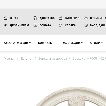
О НАС
ДОСТАВКА
ГАРАНТИИ
ОТЗЫВЫ НА
ДИЗАЙНЕРАМ
ОПЛАТА
СБОРКА
ВХОД ДЛЯ
КАТАЛОГ МЕБЕЛИ
КОМНАТЫ
КОЛЛЕКЦИИ
СТИЛИ
Главная
Каталог
Зеркала из дерева
Зеркало MR008-K02 