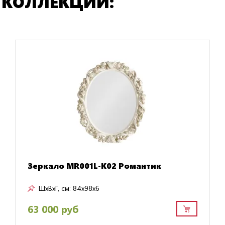
 КОЛЛЕКЦИИ:
Зеркало MR001L-K02 Романтик
ШxВxГ, см:
84x98x6
63 000 руб