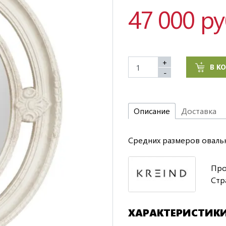
47 000 р
+
В К
-
Описание
Доставка
Средних размеров овальн
Про
Стр
ХАРАКТЕРИСТИК