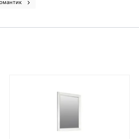
Романтик