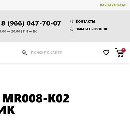
КАК ЗАКАЗАТЬ?
8 (966) 047-70-07
КОНТАКТЫ
ЗАКАЗАТЬ ЗВОНОК
9:00 — 20:00 | ПН — ВС
0
 MR008-K02
ИК