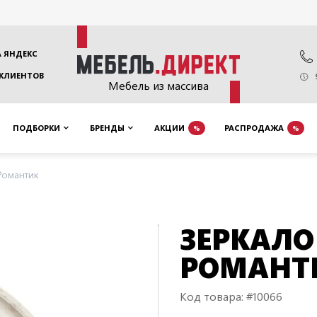
 ЯНДЕКС
 КЛИЕНТОВ
Мебель из массива
ПОДБОРКИ
БРЕНДЫ
АКЦИИ
РАСПРОДАЖА
%
%
Романтик
ЗЕРКАЛО
РОМАНТ
Код товара: #10066