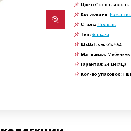
Цвет:
Слоновая кость
Коллекция:
Романтик
Стиль:
Прованс
Тип:
Зеркала
ШxВxГ, см:
61x70x6
Материал:
Мебельный
Гарантия:
24 месяца
Кол-во упаковок:
1 шт