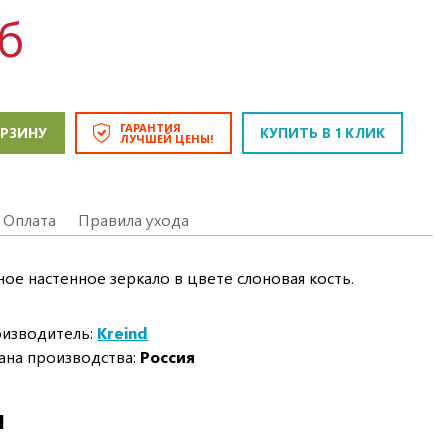
уб
ГАРАНТИЯ
ОРЗИНУ
КУПИТЬ В 1 КЛИК
ЛУЧШЕЙ ЦЕНЫ!
Оплата
Правила ухода
ое настенное зеркало в цвете слоновая кость.
изводитель:
Kreind
ана производства:
Россия
И