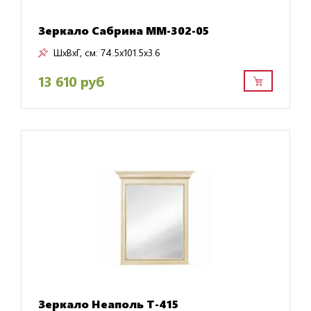
Зеркало Сабрина ММ-302-05
ШxВxГ, см:
74.5x101.5x3.6
13 610 руб
Зеркало Неаполь T-415