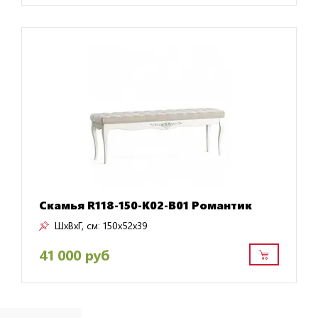
Скамья R118-150-K02-B01 Романтик
ШxВxГ, см:
150x52x39
41 000 руб