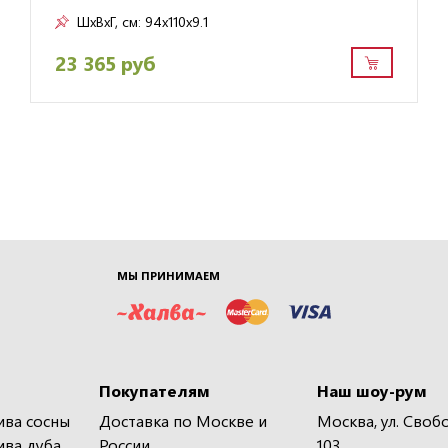
ШxВxГ, см:
94x110x9.1
23 365 руб
МЫ ПРИНИМАЕМ
Покупателям
Наш шоу-рум
ива сосны
Доставка по Москве и
Москва, ул. Своб
ива дуба
России
103