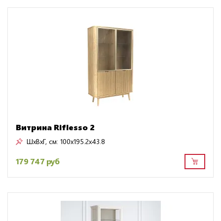
Витрина Riflesso 2
ШxВxГ, см:
100x195.2x43.8
179 747 руб