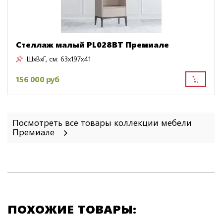
Стеллаж малый PL028BT Премиале
ШxВxГ, см:
63x197x41
156 000 руб
Посмотреть все товары коллекции мебели
Премиале
ПОХОЖИЕ ТОВАРЫ: