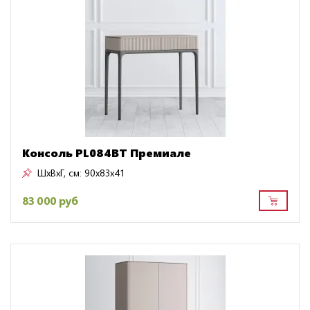
Консоль PL084BT Премиале
ШxВxГ, см:
90x83x41
83 000 руб