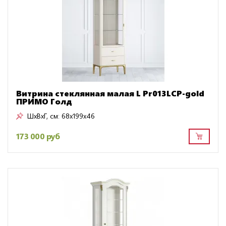
Витрина стеклянная малая L Pr013LCP-gold
ПРИМО Голд
ШxВxГ, см:
68x199x46
173 000 руб