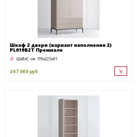
Шкаф 2 двери (вариант наполнения 2)
PL019B2T Премиале
ШxВxГ, см:
119x223x61
247 000 руб