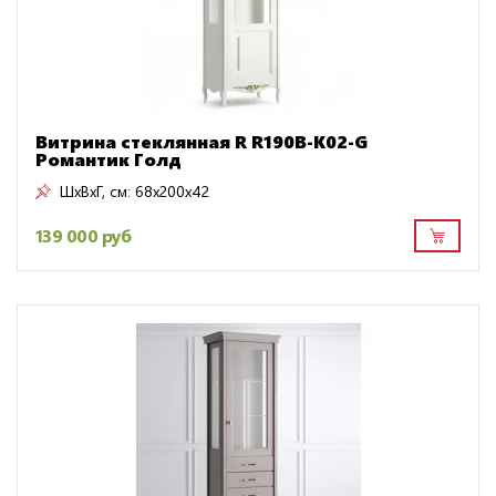
Витрина стеклянная R R190B-K02-G
Романтик Голд
ШxВxГ, см:
68x200x42
139 000 руб