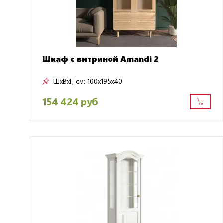
Шкаф с витриной Amandi 2
ШxВxГ, см:
100x195x40
154 424 руб