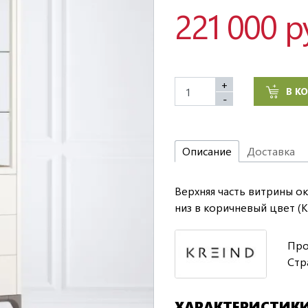
221 000 р
+
В К
-
Описание
Доставка
Верхняя часть витрины ок
низ в коричневый цвет (K0
Про
Стр
ХАРАКТЕРИСТИК