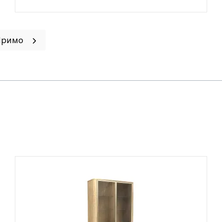
 Примо