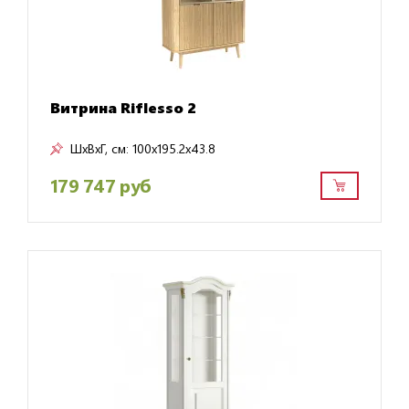
Витрина Riflesso 2
ШxВxГ, см:
100x195.2x43.8
179 747 руб