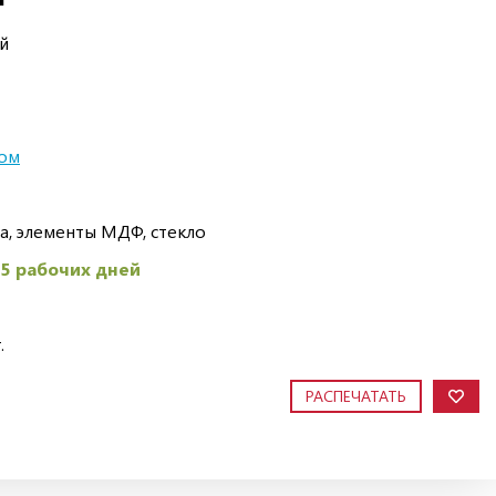
й
лом
а, элементы МДФ, стекло
45 рабочих дней
.
РАСПЕЧАТАТЬ