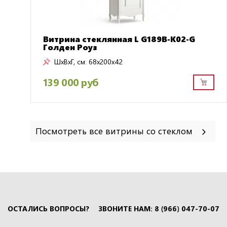
Витрина стеклянная L G189B-K02-G
Голден Роуз
ШxВxГ, см:
68x200x42
139 000 руб
Посмотреть все витрины со стеклом
ОСТАЛИСЬ ВОПРОСЫ?
ЗВОНИТЕ НАМ: 8 (966) 047-70-07