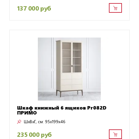
137 000 руб
Шкаф книжный 6 ящиков Pr082D
ПРИМО
ШxВxГ, см:
95x199x46
235 000 руб