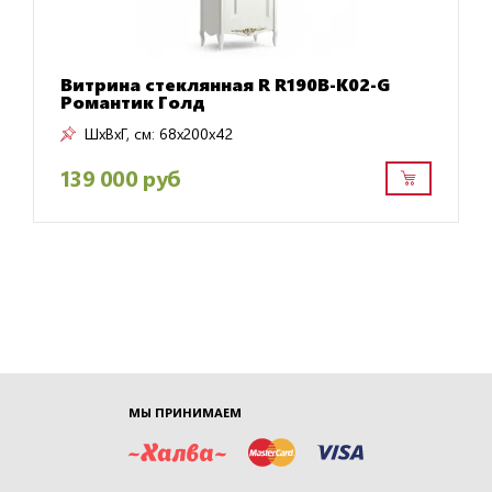
Витрина стеклянная R R190B-K02-G
Романтик Голд
ШxВxГ, см:
68x200x42
139 000 руб
МЫ ПРИНИМАЕМ