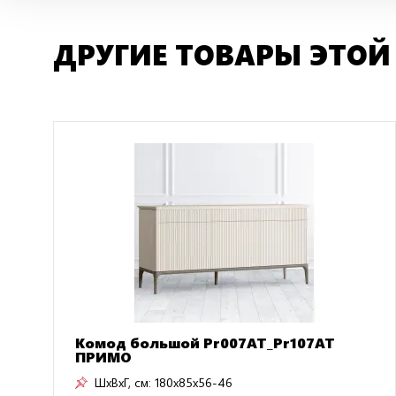
ДРУГИЕ ТОВАРЫ ЭТОЙ
Комод большой Pr007AT_Pr107AT
ПРИМО
ШxВxГ, см:
180x85x56-46