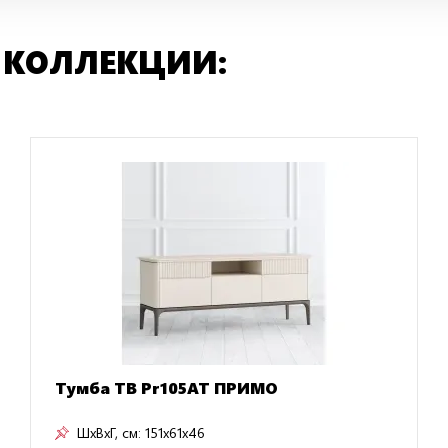
 КОЛЛЕКЦИИ:
Тумба ТВ Pr105AT ПРИМО
ШxВxГ, см:
151x61x46