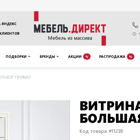
 ЯНДЕКС
 КЛИЕНТОВ
Мебель из массива
ПОДБОРКИ
БРЕНДЫ
АКЦИИ
РАСПРОДАЖА
%
%
Pr094DP ПРИМО
ВИТРИНА
БОЛЬШАЯ
Код товара: #11238