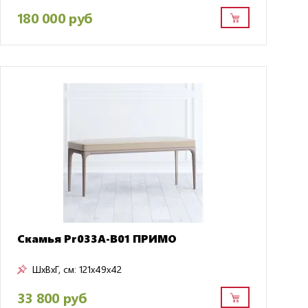
180 000 руб
Скамья Pr033A-B01 ПРИМО
ШxВxГ, см:
121x49x42
33 800 руб