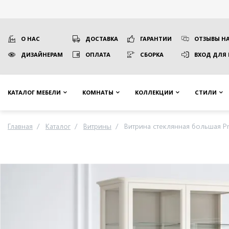
О НАС
ДОСТАВКА
ГАРАНТИИ
ОТЗЫВЫ НА
ДИЗАЙНЕРАМ
ОПЛАТА
СБОРКА
ВХОД ДЛЯ
КАТАЛОГ МЕБЕЛИ
КОМНАТЫ
КОЛЛЕКЦИИ
СТИЛИ
Главная
Каталог
Витрины
Витрина стеклянная большая 