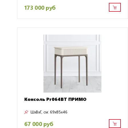
173 000 руб
Консоль Pr064BT ПРИМО
ШxВxГ, см:
69x85x46
67 000 руб