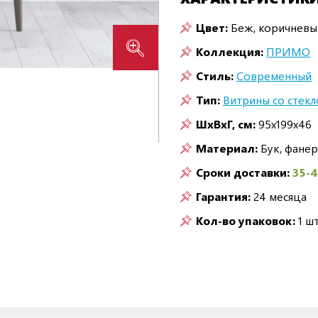
Цвет:
Беж, коричневы
Коллекция:
ПРИМО
Стиль:
Современный
Тип:
Витрины со стек
ШxВxГ, см:
95x199x46
Материал:
Бук, фанер
Сроки доставки:
35-
Гарантия:
24 месяца
Кол-во упаковок:
1 шт