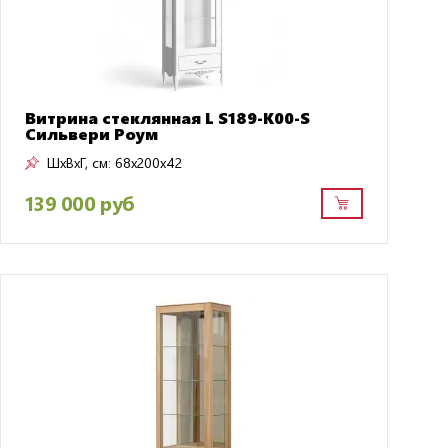
Витрина стеклянная L S189-K00-S
Сильвери Роум
ШxВxГ, см:
68x200x42
139 000 руб