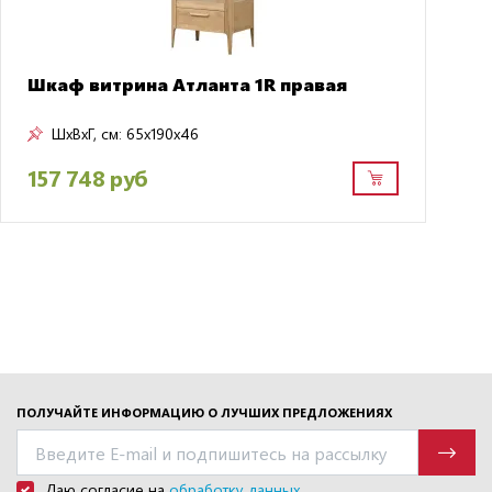
Шкаф витрина Атланта 1R правая
ШxВxГ, см:
65x190x46
157 748 руб
ПОЛУЧАЙТЕ ИНФОРМАЦИЮ О ЛУЧШИХ ПРЕДЛОЖЕНИЯХ
Даю согласие на
обработку данных