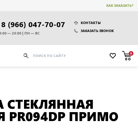
КАК ЗАКАЗАТЬ?
8 (966) 047-70-07
КОНТАКТЫ
ЗАКАЗАТЬ ЗВОНОК
9:00 — 20:00 | ПН — ВС
0
 СТЕКЛЯННАЯ
 PR094DP ПРИМО