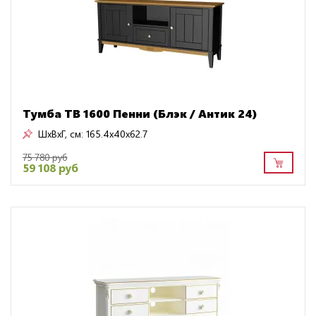
Тумба ТВ 1600 Пенни (Блэк / Антик 24)
ШxВxГ, см:
165.4x40x62.7
75 780 руб
59 108 руб