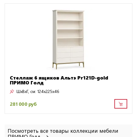
Стеллаж 6 ящиков Альтэ Pr121D-gold
ПРИМО Голд
ШxВxГ, см:
124x225x46
281 000 руб
Посмотреть все товары коллекции мебели
ПРИМО Голд