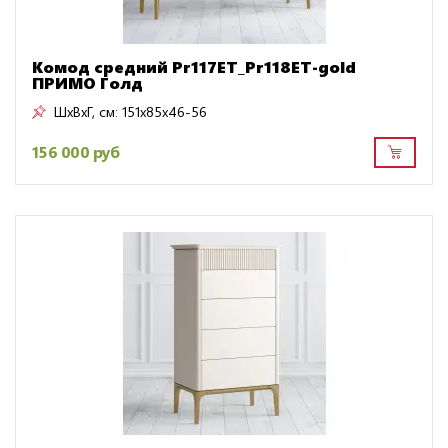
Комод средний Pr117ET_Pr118ET-gold
ПРИМО Голд
ШxВxГ, см:
151x85x46-56
156 000 руб