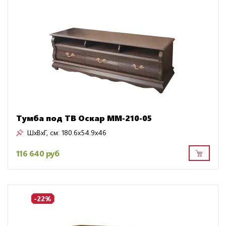
Тумба под ТВ Оскар ММ-210-05
ШxВxГ, см:
180.6x54.9x46
116 640 руб
-22%