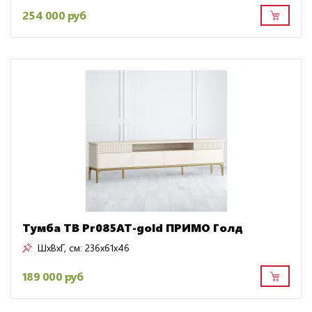
254 000 руб
Тумба ТВ Pr085AT-gold ПРИМО Голд
ШxВxГ, см:
236x61x46
189 000 руб