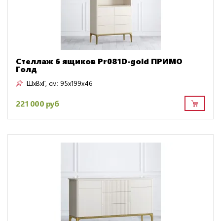
Стеллаж 6 ящиков Pr081D-gold ПРИМО
Голд
ШxВxГ, см:
95x199x46
221 000 руб