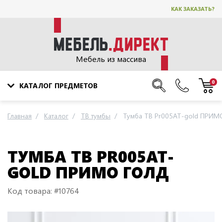
КАК ЗАКАЗАТЬ?
Мебель из массива
0
КАТАЛОГ ПРЕДМЕТОВ
Главная
Каталог
ТВ тумбы
Тумба ТВ Pr005AT-gold ПРИМ
ТУМБА ТВ PR005AT-
GOLD ПРИМО ГОЛД
Код товара: #10764