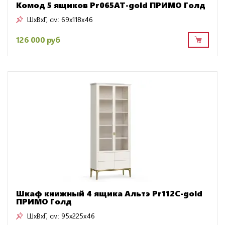
Комод 5 ящиков Pr065AT-gold ПРИМО Голд
ШxВxГ, см:
69x118x46
126 000 руб
Шкаф книжный 4 ящика Альтэ Pr112C-gold
ПРИМО Голд
ШxВxГ, см:
95x225x46