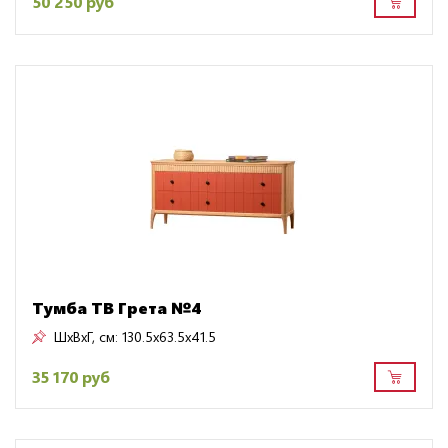
50 250 руб
Тумба ТВ Грета №4
ШxВxГ, см:
130.5x63.5x41.5
35 170 руб