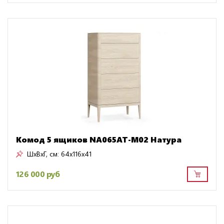
Комод 5 ящиков NA065AT-M02 Натура
ШxВxГ, см:
64x116x41
126 000 руб