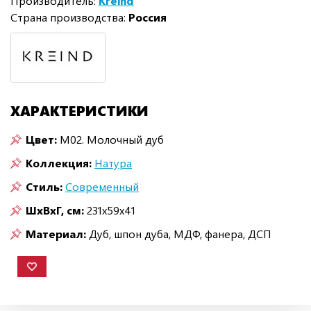
Производитель:
Kreind
Страна производства:
Россия
ХАРАКТЕРИСТИКИ
Цвет:
M02. Молочный дуб
Коллекция:
Натура
Стиль:
Современный
ШxВxГ, см:
231x59x41
Материал:
Дуб, шпон дуба, МДФ, фанера, ДСП