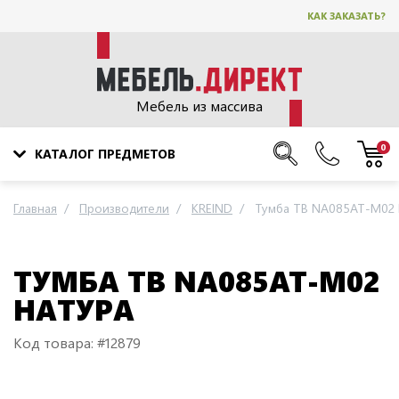
КАК ЗАКАЗАТЬ?
Мебель из массива
0
КАТАЛОГ ПРЕДМЕТОВ
Главная
Производители
KREIND
Тумба ТВ NA085AT-M02 
ТУМБА ТВ NA085AT-M02
НАТУРА
Код товара: #12879