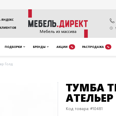
 ЯНДЕКС
 КЛИЕНТОВ
Мебель из массива
ПОДБОРКИ
БРЕНДЫ
АКЦИИ
РАСПРОДАЖА
%
%
ер Голд
ТУМБА Т
АТЕЛЬЕР
Код товара: #10481