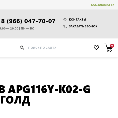
КАК ЗАКАЗАТЬ?
8 (966) 047-70-07
КОНТАКТЫ
ЗАКАЗАТЬ ЗВОНОК
9:00 — 20:00 | ПН — ВС
0
В APG116Y-K02-G
 ГОЛД