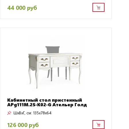
44 000 руб
Кабинетный стол пристенный
APg111M.2S-K02-G Ательер Голд
ШxВxГ, см:
135x78x64
126 000 руб