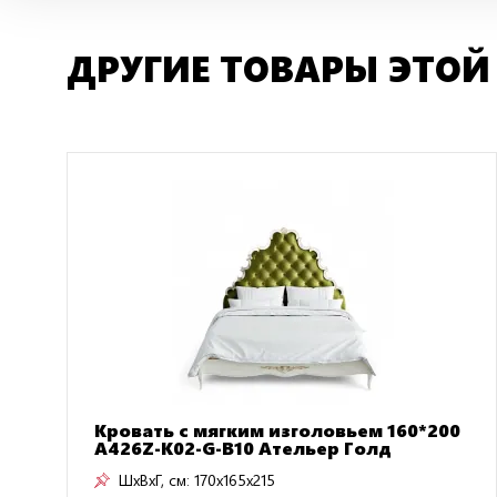
ДРУГИЕ ТОВАРЫ ЭТОЙ
Кровать с мягким изголовьем 160*200
A426Z-K02-G-B10 Ательер Голд
ШxВxГ, см:
170x165x215