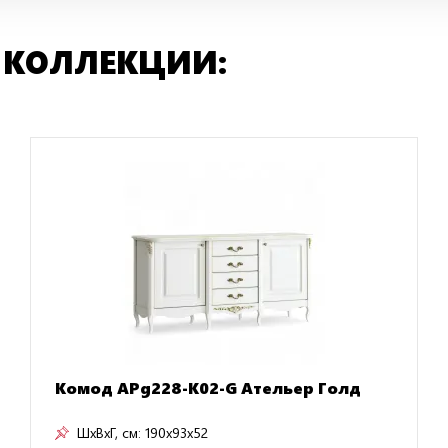
 КОЛЛЕКЦИИ:
Комод APg228-K02-G Ательер Голд
ШxВxГ, см:
190x93x52