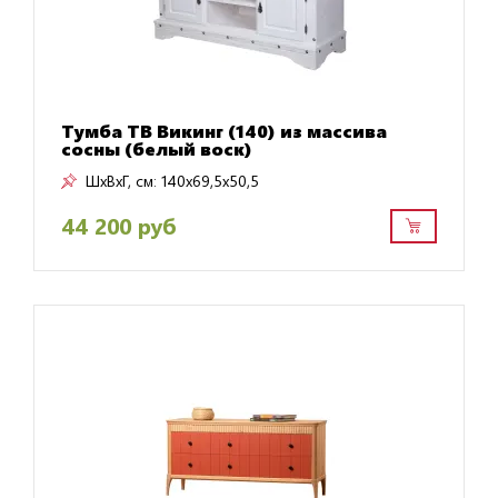
Тумба ТВ Викинг (140) из массива
сосны (белый воск)
ШxВxГ, см:
140x69,5x50,5
44 200 руб