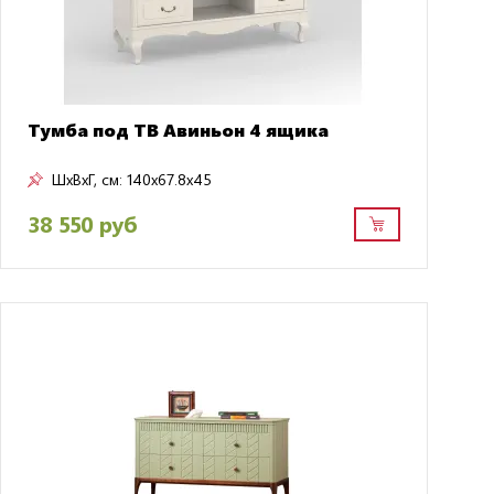
Тумба под ТВ Авиньон 4 ящика
ШxВxГ, см:
140x67.8x45
38 550 руб