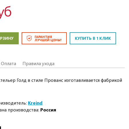
уб
ГАРАНТИЯ
ОРЗИНУ
КУПИТЬ В 1 КЛИК
ЛУЧШЕЙ ЦЕНЫ!
Оплата
Правила ухода
Ательер Голд в стиле Прованс изготавливается фабрикой
изводитель:
Kreind
ана производства:
Россия
И