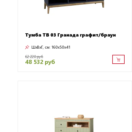
Тумба ТВ 03 Гранада графит/браун
ШxВxГ, см:
160x50x41
62 220 руб
48 532 руб