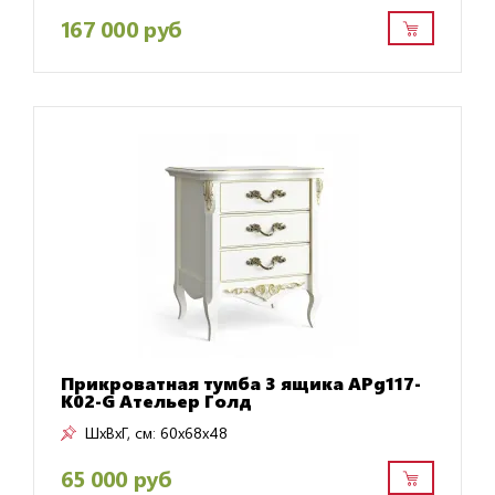
167 000 руб
Прикроватная тумба 3 ящика APg117-
K02-G Ательер Голд
ШxВxГ, см:
60x68x48
65 000 руб