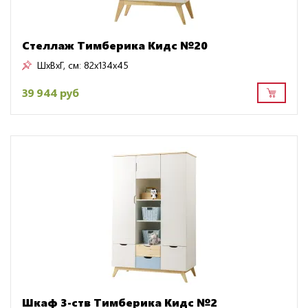
Стеллаж Тимберика Кидс №20
ШxВxГ, см:
82x134x45
39 944 руб
Шкаф 3-ств Тимберика Кидс №2