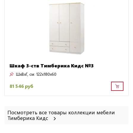
Шкаф 3-ств Тимберика Кидс №3
ШxВxГ, см:
122x180x60
81 546 руб
Посмотреть все товары коллекции мебели
Тимберика Кидс