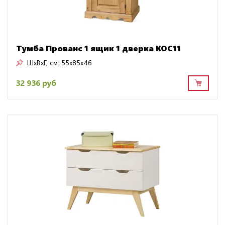
Тумба Прованс 1 ящик 1 дверка KOC11
ШxВxГ, см:
55x85x46
32 936 руб