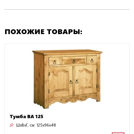
ПОХОЖИЕ ТОВАРЫ:
Тумба BA 125
ШxВxГ, см:
125x96x48