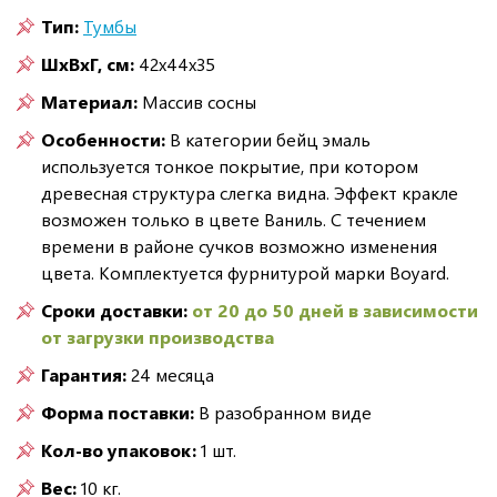
Тип:
Тумбы
ШxВxГ, см:
42x44x35
Материал:
Массив сосны
Особенности:
В категории бейц эмаль
используется тонкое покрытие, при котором
древесная структура слегка видна. Эффект кракле
возможен только в цвете Ваниль. С течением
времени в районе сучков возможно изменения
цвета. Комплектуется фурнитурой марки Boyard.
Сроки доставки:
от 20 до 50 дней в зависимости
от загрузки производства
Гарантия:
24 месяца
Форма поставки:
В разобранном виде
Кол-во упаковок:
1 шт.
Вес:
10 кг.