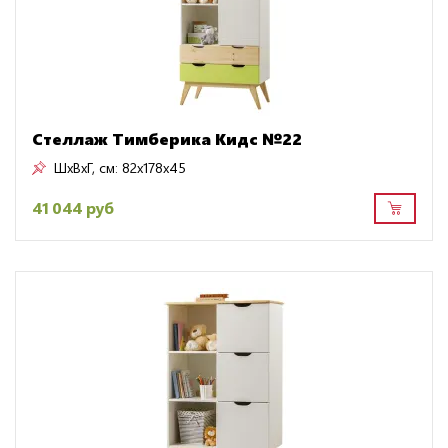
Стеллаж Тимберика Кидс №22
ШxВxГ, см:
82x178x45
41 044 руб