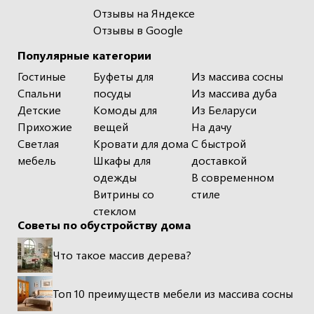
Отзывы на Яндексе
Отзывы в Google
Популярные категории
Гостиные
Буфеты для
Из массива сосны
Спальни
посуды
Из массива дуба
Детские
Комоды для
Из Беларуси
Прихожие
вещей
На дачу
Светлая
Кровати для дома
С быстрой
мебель
Шкафы для
доставкой
одежды
В современном
Витрины со
стиле
стеклом
Советы по обустройству дома
Что такое массив дерева?
Топ 10 преимуществ мебели из массива сосны