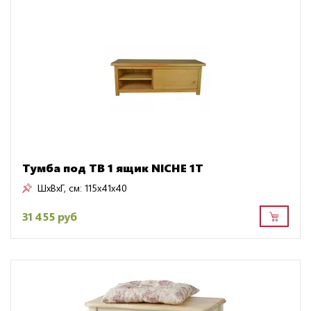
Тумба под ТВ 1 ящик NICHE 1T
ШxВxГ, см:
115x41x40
31 455 руб