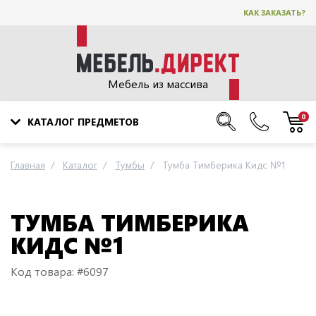
КАК ЗАКАЗАТЬ?
Мебель из массива
0
КАТАЛОГ ПРЕДМЕТОВ
Главная
Каталог
Тумбы
Тумба Тимберика Кидс №1
ТУМБА ТИМБЕРИКА
КИДС №1
Код товара: #6097