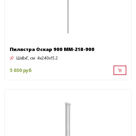
Пилястра Оскар 900 ММ-218-900
ШxВxГ, см:
4x240x15.2
5 030 руб