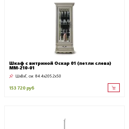
Шкаф с витриной Оскар 01 (петли слева)
ММ-210-01
ШxВxГ, см:
84.4x205.2x50
153 720 руб