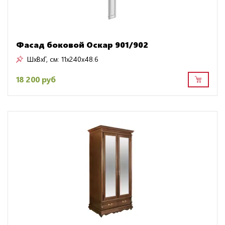
Фасад боковой Оскар 901/902
ШxВxГ, см:
11x240x48.6
18 200 руб