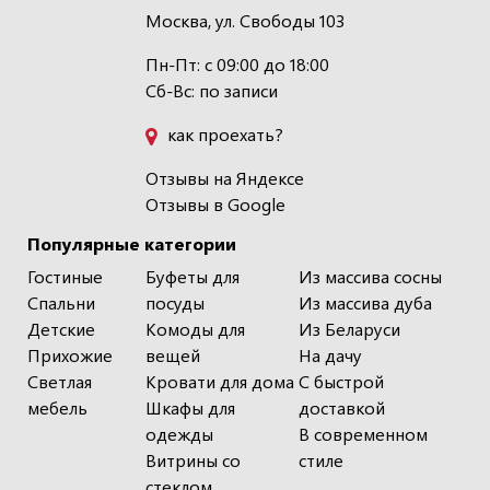
Москва, ул. Свободы 103
Пн-Пт: с 09:00 до 18:00
Сб-Вс: по записи
как проехать?
Отзывы на Яндексе
Отзывы в Google
Популярные категории
Гостиные
Буфеты для
Из массива сосны
Спальни
посуды
Из массива дуба
Детские
Комоды для
Из Беларуси
Прихожие
вещей
На дачу
Светлая
Кровати для дома
С быстрой
мебель
Шкафы для
доставкой
одежды
В современном
Витрины со
стиле
стеклом