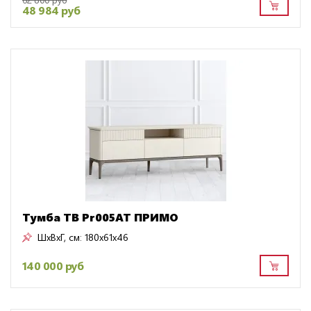
48 984 руб
Тумба ТВ Pr005AT ПРИМО
ШxВxГ, см:
180x61x46
140 000 руб