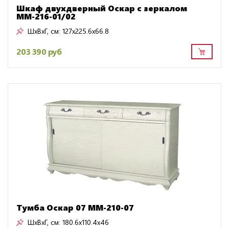
Шкаф двухдверный Оскар с зеркалом
ММ-216-01/02
ШxВxГ, см:
127x225.6x66.8
203 390 руб
Тумба Оскар 07 ММ-210-07
ШxВxГ, см:
180.6x110.4x46