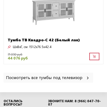
Тумба TB Квадро-С 42 (Белый лак)
ШxВxГ, см:
151.2x76.5x42.4
71 090 руб
44 076 руб
Посмотреть все тумбы под телевизор
ОСТАЛИСЬ
ЗВОНИТЕ НАМ: 8 (966) 047-70-
ВОПРОСЫ?
07