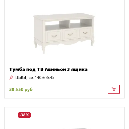
Тумба под ТВ Авиньон 3 ящика
ШxВxГ, см:
140x68x45
38 550 руб
-38%