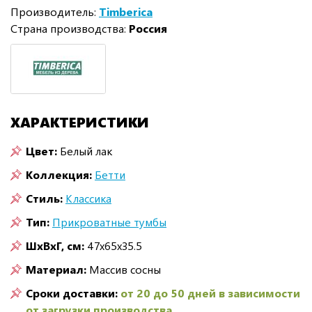
Производитель:
Timberica
Страна производства:
Россия
ХАРАКТЕРИСТИКИ
Цвет:
Белый лак
Коллекция:
Бетти
Стиль:
Классика
Тип:
Прикроватные тумбы
ШxВxГ, см:
47x65x35.5
Материал:
Массив сосны
Сроки доставки:
от 20 до 50 дней в зависимости
от загрузки производства