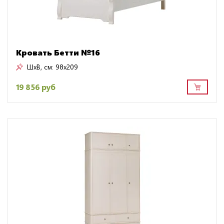
Кровать Бетти №16
ШxВ, см:
98x209
19 856 руб