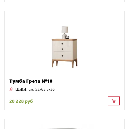
Тумба Грета №10
ШxВxГ, см:
53x63.5x36
20 228 руб