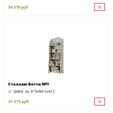
34 519 руб
Стеллаж Бетти №1
ШxВxГ, см:
61.5x166.5x43.5
25 575 руб