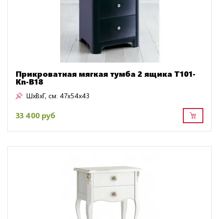
Прикроватная мягкая тумба 2 ящика T101-
Kn-B18
ШxВxГ, см:
47x54x43
33 400 руб