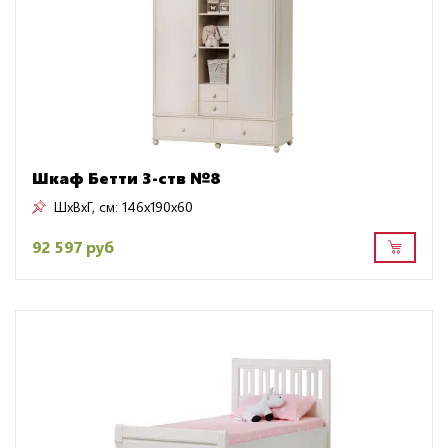
Шкаф Бетти 3-ств №8
ШxВxГ, см:
146x190x60
92 597 руб