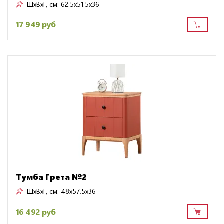
ШxВxГ, см:
62.5x51.5x36
17 949 руб
Тумба Грета №2
ШxВxГ, см:
48x57.5x36
16 492 руб