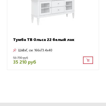
Тумба ТВ Ольса 22 белый лак
ШxВxГ, см:
166x73.4x40
56 790 руб
35 210 руб