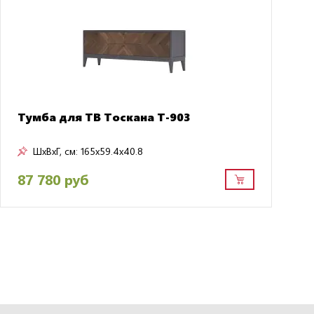
Тумба для ТВ Тоскана Т-903
ШxВxГ, см:
165x59.4x40.8
87 780 руб