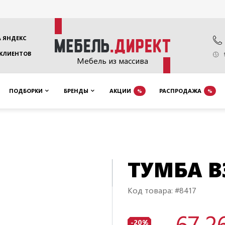
 ЯНДЕКС
 КЛИЕНТОВ
Мебель из массива
ПОДБОРКИ
БРЕНДЫ
АКЦИИ
РАСПРОДАЖА
%
%
ТУМБА B
Код товара: #8417
67 2
-20%