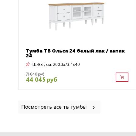
Тумба ТВ Ольса 24 белый лак / антик
24
ШxВxГ, см:
200.3x73.4x40
71 040 руб
44 045 руб
Посмотреть все тв тумбы