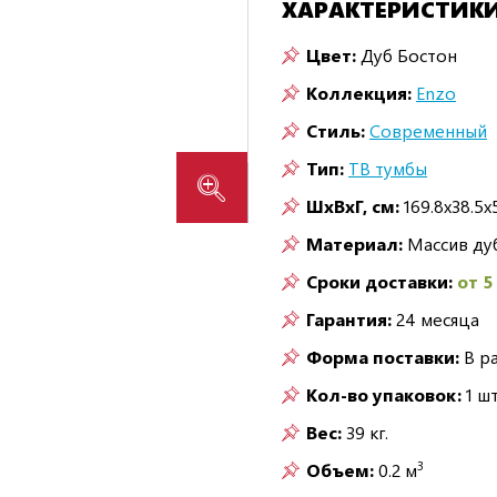
ХАРАКТЕРИСТИК
Цвет:
Дуб Бостон
Коллекция:
Enzo
Стиль:
Современный
Тип:
ТВ тумбы
ШxВxГ, см:
169.8x38.5x
Материал:
Массив ду
Сроки доставки:
от 5
Гарантия:
24 месяца
Форма поставки:
В р
Кол-во упаковок:
1 шт
Вес:
39 кг.
3
Объем:
0.2 м