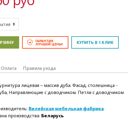
ГАРАНТИЯ
ОРЗИНУ
КУПИТЬ В 1 КЛИК
ЛУЧШЕЙ ЦЕНЫ!
Оплата
Правила ухода
урнитура лицевая – массив дуба. Фасад, столешница -
ба, Направляющие с доводчиком. Петли с доводчиком
изводитель:
Вилейская мебельная фабрика
ана производства:
Беларусь