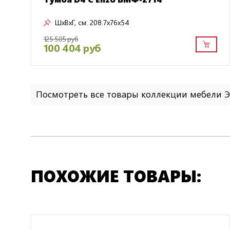
ШxВxГ, см:
208.7x76x54
125 505 руб
100 404 руб
Посмотреть все товары коллекции мебели 
ПОХОЖИЕ ТОВАРЫ: