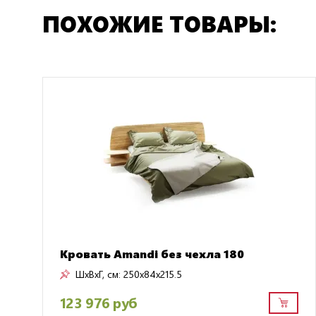
ПОХОЖИЕ ТОВАРЫ:
Кровать Amandi без чехла 180
ШxВxГ, см:
250x84x215.5
123 976 руб