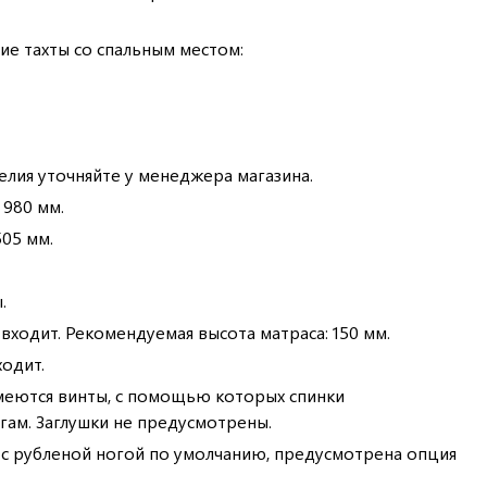
е тахты со спальным местом:
елия уточняйте у менеджера магазина.
 980 мм.
505 мм.
.
входит. Рекомендуемая высота матраса: 150 мм.
ходит.
меются винты, с помощью которых спинки
гам. Заглушки не предусмотрены.
я с рубленой ногой по умолчанию, предусмотрена опция