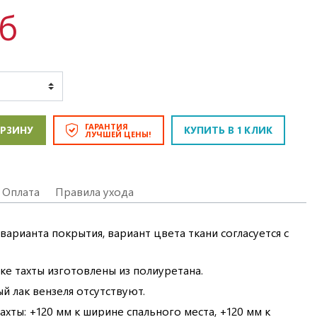
уб
ГАРАНТИЯ
ОРЗИНУ
КУПИТЬ В 1 КЛИК
ЛУЧШЕЙ ЦЕНЫ!
Оплата
Правила ухода
варианта покрытия, вариант цвета ткани согласуется с
ке тахты изготовлены из полиуретана.
й лак вензеля отсутствуют.
хты: +120 мм к ширине спального места, +120 мм к