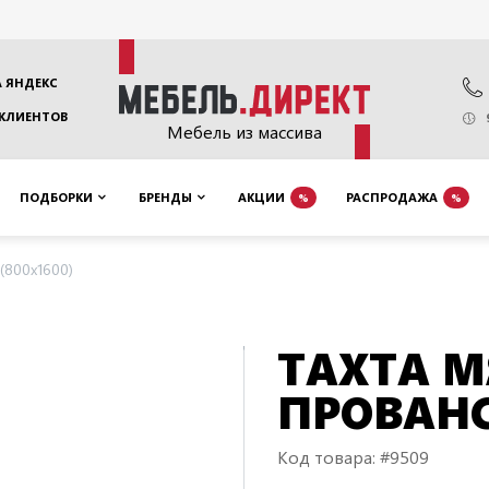
 ЯНДЕКС
 КЛИЕНТОВ
Мебель из массива
ПОДБОРКИ
БРЕНДЫ
АКЦИИ
РАСПРОДАЖА
%
%
(800х1600)
ТАХТА М
ПРОВАНС
Код товара: #9509