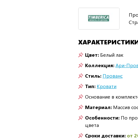
Про
Стр
ХАРАКТЕРИСТИК
Цвет:
Белый лак
Коллекция:
Ари-Пров
Стиль:
Прованс
Тип:
Кровати
Основание в комплект
Материал:
Массив со
Особенности:
По про
цвета
Сроки доставки:
от 2