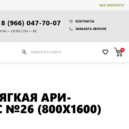
КАК ЗАКАЗАТЬ?
8 (966) 047-70-07
КОНТАКТЫ
ЗАКАЗАТЬ ЗВОНОК
9:00 — 20:00 | ПН — ВС
0
ЯГКАЯ АРИ-
 №26 (800Х1600)