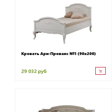
Кровать Ари-Прованс №1 (90х200)
29 032 руб