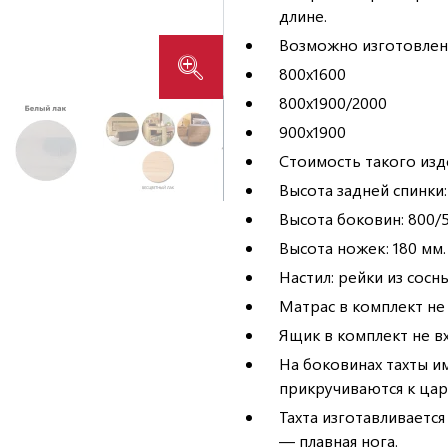
длине.
Возможно изготовлени
800х1600
800х1900/2000
900х1900
Стоимость такого изд
Высота задней спинки:
Высота боковин: 800/
Высота ножек: 180 мм.
Настил: рейки из сосны
Матрас в комплект не 
Ящик в комплект не в
На боковинах тахты и
прикручиваются к цар
Тахта изготавливаетс
— плавная нога.