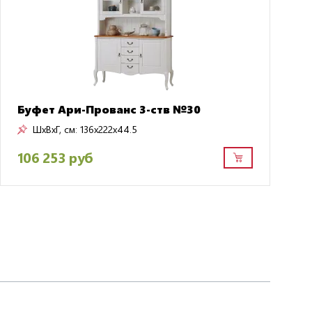
Буфет Ари-Прованс 3-ств №30
ШxВxГ, см:
136x222x44.5
106 253 руб