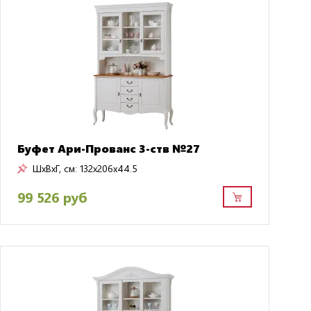
Буфет Ари-Прованс 3-ств №27
ШxВxГ, см:
132x206x44.5
99 526 руб