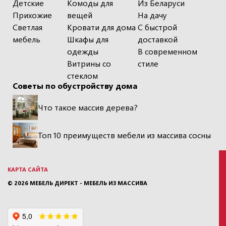
Детские
Комоды для
Из Беларуси
Прихожие
вещей
На дачу
Светлая
Кровати для дома
С быстрой
мебель
Шкафы для
доставкой
одежды
В современном
Витрины со
стиле
стеклом
Советы по обустройству дома
Что такое массив дерева?
Топ 10 преимуществ мебели из массива сосны
КАРТА САЙТА
© 2026
МЕБЕЛЬ ДИРЕКТ - МЕБЕЛЬ ИЗ МАССИВА