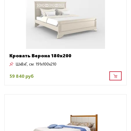
Кровать Верона 180х200
ШxВxГ, см:
191x100x210
59 840 руб