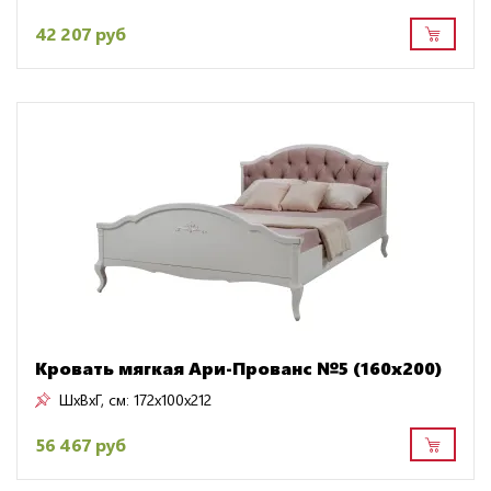
42 207 руб
Кровать мягкая Ари-Прованс №5 (160х200)
ШxВxГ, см:
172x100x212
56 467 руб