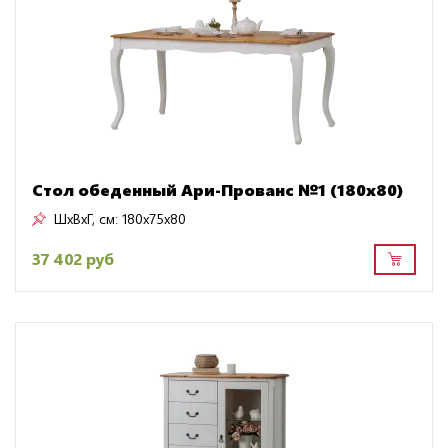
Стол обеденный Ари-Прованс №1 (180х80)
ШxВxГ, см:
180x75x80
37 402 руб