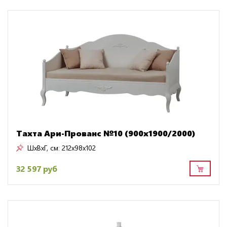
Тахта Ари-Прованс №10 (900х1900/2000)
ШxВxГ, см:
212x98x102
32 597 руб