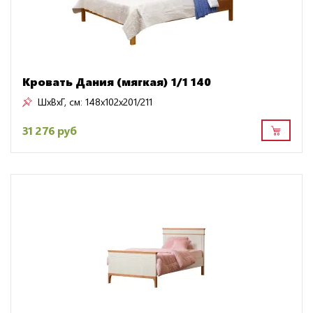
Кровать Дания (мягкая) 1/1 140
ШxВxГ, см:
148x102x201/211
31 276 руб