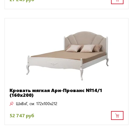
Кровать мягкая Ари-Прованс №14/1
(160х200)
ШxВxГ, см:
172x100x212
52 747 руб