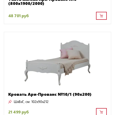
(800х1900/2000)
48 701 руб
Кровать Ари-Прованс №10/1 (90х200)
ШxВxГ, см:
102x90x212
21 499 руб