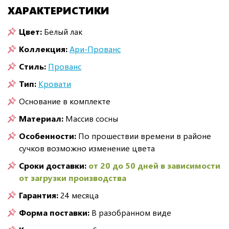
ХАРАКТЕРИСТИКИ
Цвет:
Белый лак
Коллекция:
Ари-Прованс
Стиль:
Прованс
Тип:
Кровати
Основание в комплекте
Материал:
Массив сосны
Особенности:
По прошествии времени в районе
сучков возможно изменение цвета
Сроки доставки:
от 20 до 50 дней в зависимости
от загрузки производства
Гарантия:
24 месяца
Форма поставки:
В разобранном виде