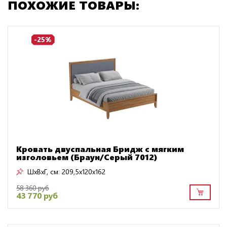
ПОХОЖИЕ ТОВАРЫ:
-25%
Кровать двуспальная Бридж с мягким
изголовьем (Браун/Серый 7012)
ШxВxГ, см:
209,5x120x162
58 360 руб
43 770 руб