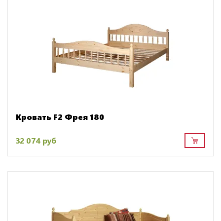
Кровать F2 Фрея 180
32 074 руб