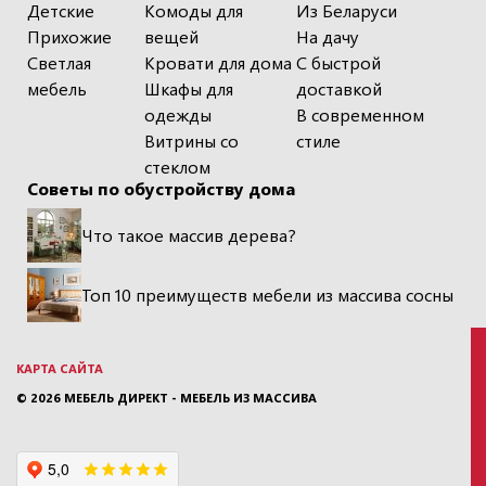
Детские
Комоды для
Из Беларуси
Прихожие
вещей
На дачу
Светлая
Кровати для дома
С быстрой
мебель
Шкафы для
доставкой
одежды
В современном
Витрины со
стиле
стеклом
Советы по обустройству дома
Что такое массив дерева?
Топ 10 преимуществ мебели из массива сосны
КАРТА САЙТА
© 2026
МЕБЕЛЬ ДИРЕКТ - МЕБЕЛЬ ИЗ МАССИВА