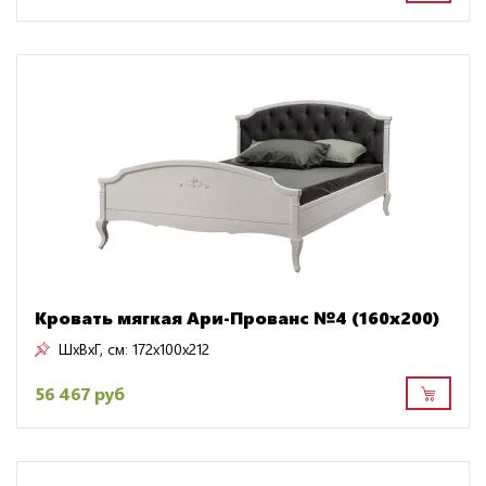
Кровать мягкая Ари-Прованс №4 (160х200)
ШxВxГ, см:
172x100x212
56 467 руб