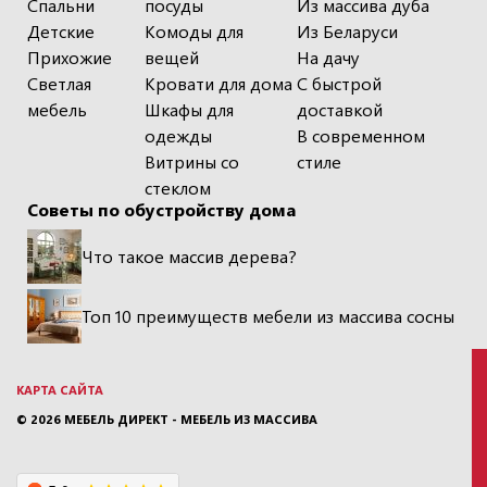
Спальни
посуды
Из массива дуба
Детские
Комоды для
Из Беларуси
Прихожие
вещей
На дачу
Светлая
Кровати для дома
С быстрой
мебель
Шкафы для
доставкой
одежды
В современном
Витрины со
стиле
стеклом
Советы по обустройству дома
Что такое массив дерева?
Топ 10 преимуществ мебели из массива сосны
КАРТА САЙТА
© 2026
МЕБЕЛЬ ДИРЕКТ - МЕБЕЛЬ ИЗ МАССИВА