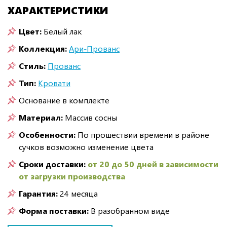
ХАРАКТЕРИСТИКИ
Цвет:
Белый лак
Коллекция:
Ари-Прованс
Стиль:
Прованс
Тип:
Кровати
Основание в комплекте
Материал:
Массив сосны
Особенности:
По прошествии времени в районе
сучков возможно изменение цвета
Сроки доставки:
от 20 до 50 дней в зависимости
от загрузки производства
Гарантия:
24 месяца
Форма поставки:
В разобранном виде