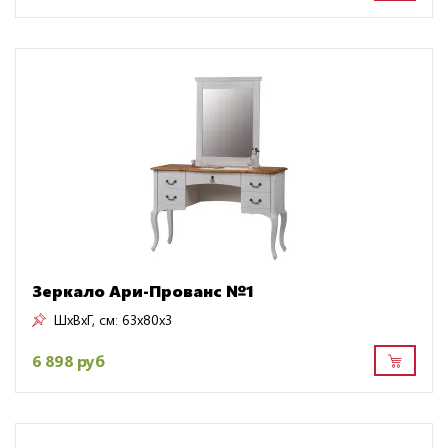
Зеркало Ари-Прованс №1
ШxВxГ, см:
63x80x3
6 898 руб