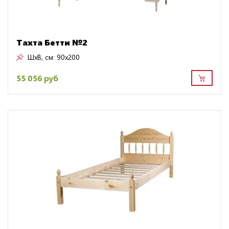
Тахта Бетти №2
ШxВ, см:
90x200
55 056 руб