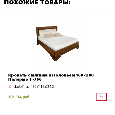
ПОХОЖИЕ ТОВАРЫ:
Кровать с мягким изголовьем 160×200
Палермо T-766
ШxВxГ, см:
170x111.2x214.2
112 194 руб