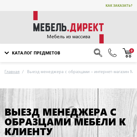
КАК ЗАКАЗАТЬ?
Мебель из массива
0
КАТАЛОГ ПРЕДМЕТОВ
Главная
Выезд менеджера с образцами – интернет-магазин Mebe
ВЫЕЗД МЕНЕДЖЕРА С
ОБРАЗЦАМИ МЕБЕЛИ К
КЛИЕНТУ