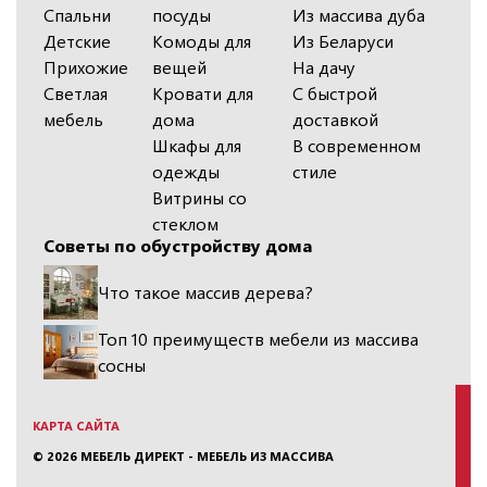
Спальни
посуды
Из массива дуба
Детские
Комоды для
Из Беларуси
Прихожие
вещей
На дачу
Светлая
Кровати для
С быстрой
мебель
дома
доставкой
Шкафы для
В современном
одежды
стиле
Витрины со
стеклом
Советы по обустройству дома
Что такое массив дерева?
Топ 10 преимуществ мебели из массива
сосны
КАРТА САЙТА
© 2026
МЕБЕЛЬ ДИРЕКТ - МЕБЕЛЬ ИЗ МАССИВА