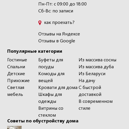
Пн-Пт: с 09:00 до 18:00
Сб-Вс: по записи
как проехать?
Отзывы на Яндексе
Отзывы в Google
Популярные категории
Гостиные
Буфеты для
Из массива сосны
Спальни
посуды
Из массива дуба
Детские
Комоды для
Из Беларуси
Прихожие
вещей
На дачу
Светлая
Кровати для дома
С быстрой
мебель
Шкафы для
доставкой
одежды
В современном
Витрины со
стиле
стеклом
Советы по обустройству дома