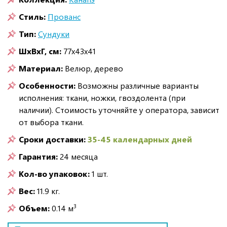
Стиль:
Прованс
Тип:
Сундуки
ШxВxГ, см:
77x43x41
Материал:
Велюр, дерево
Особенности:
Возможны различные варианты
исполнения: ткани, ножки, гвоздолента (при
наличии). Стоимость уточняйте у оператора, зависит
от выбора ткани.
Сроки доставки:
35-45 календарных дней
Гарантия:
24 месяца
Кол-во упаковок:
1 шт.
Вес:
11.9 кг.
3
Объем:
0.14 м