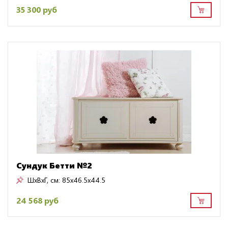
35 300 руб
Сундук Бетти №2
ШxВxГ, см:
85x46.5x44.5
24 568 руб