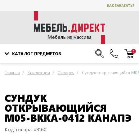
КАК ЗАКАЗАТЬ?
Мебель из массива
0
КАТАЛОГ ПРЕДМЕТОВ
Главная
Коллекции
Canapes
Сундук открывающийся M05
СУНДУК
ОТКРЫВАЮЩИЙСЯ
M05-BKKA-0412 КАНАПЭ
Код товара: #3160