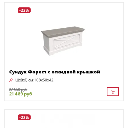
-22%
Сундук Форест с откидной крышкой
ШxВxГ, см:
108x50x42
27 550 руб
21 489 руб
-22%