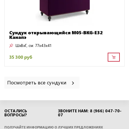
Сундук открывающийся M05-BKG-E32
Канапэ
ШxВxГ, см:
77x43x41
35 300 руб
Посмотреть все сундуки
ОСТАЛИСЬ
ЗВОНИТЕ НАМ: 8 (966) 047-70-
ВОПРОСЫ?
07
ПОЛУЧАЙТЕ ИНФОРМАЦИЮ О ЛУЧШИХ ПРЕДЛОЖЕНИЯХ