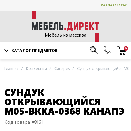
КАК ЗАКАЗАТЬ?
Мебель из массива
0
КАТАЛОГ ПРЕДМЕТОВ
Главная
Коллекции
Canapes
Сундук открывающийся M05
СУНДУК
ОТКРЫВАЮЩИЙСЯ
M05-BKKA-0368 КАНАПЭ
Код товара: #3161