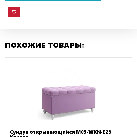
ПОХОЖИЕ ТОВАРЫ:
Сундук открывающийся M05-WKN-E23
Канапэ