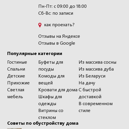
Пн-Пт: с 09:00 до 18:00
Сб-Вс: по записи
как проехать?
Отзывы на Яндексе
Отзывы в Google
Популярные категории
Гостиные
Буфеты для
Из массива сосны
Спальни
посуды
Из массива дуба
Детские
Комоды для
Из Беларуси
Прихожие
вещей
На дачу
Светлая
Кровати для дома
С быстрой
мебель
Шкафы для
доставкой
одежды
В современном
Витрины со
стиле
стеклом
Советы по обустройству дома