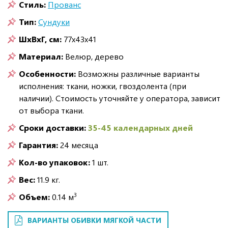
Стиль:
Прованс
Тип:
Сундуки
ШxВxГ, см:
77x43x41
Материал:
Велюр, дерево
Особенности:
Возможны различные варианты
исполнения: ткани, ножки, гвоздолента (при
наличии). Стоимость уточняйте у оператора, зависит
от выбора ткани.
Сроки доставки:
35-45 календарных дней
Гарантия:
24 месяца
Кол-во упаковок:
1 шт.
Вес:
11.9 кг.
3
Объем:
0.14 м
ВАРИАНТЫ ОБИВКИ МЯГКОЙ ЧАСТИ