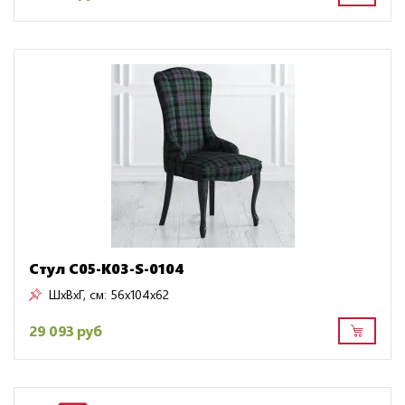
Стул C05-K03-S-0104
ШxВxГ, см:
56x104x62
29 093 руб