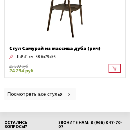
Стул Самурай из массива дуба (рич)
ШxВxГ, см:
58.6x79x56
25 509 руб
24 234 руб
Посмотреть все стулья
ОСТАЛИСЬ
ЗВОНИТЕ НАМ: 8 (966) 047-70-
ВОПРОСЫ?
07