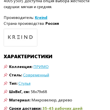
4005 y50r). Доступна опция выбора жёсткости
сидушки: мягкая и средняя.
Производитель:
Kreind
Страна производства:
Россия
ХАРАКТЕРИСТИКИ
Коллекция:
ПРИМО
Стиль:
Современный
Тип:
Стулья
ШxВxГ, см:
58x79x68
Материал:
Микровелюр, дерево
Сроки доставки:
35-45 рабочих дней