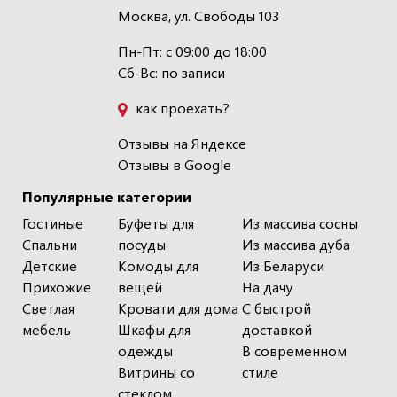
Москва, ул. Свободы 103
Пн-Пт: с 09:00 до 18:00
Сб-Вс: по записи
как проехать?
Отзывы на Яндексе
Отзывы в Google
Популярные категории
Гостиные
Буфеты для
Из массива сосны
Спальни
посуды
Из массива дуба
Детские
Комоды для
Из Беларуси
Прихожие
вещей
На дачу
Светлая
Кровати для дома
С быстрой
мебель
Шкафы для
доставкой
одежды
В современном
Витрины со
стиле
стеклом