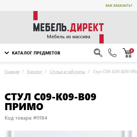
КАК ЗАКАЗАТЬ?
Мебель из массива
0
КАТАЛОГ ПРЕДМЕТОВ
Главная
Каталог
Стулья и табуреты
Стул C09-K09-B09 П
СТУЛ C09-K09-B09
ПРИМО
Код товара: #11184