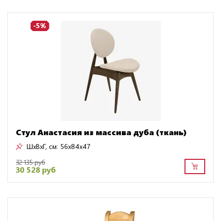
-5%
Стул Анастасия из массива дуба (ткань)
ШxВxГ, см:
56x84x47
32 135 руб
30 528 руб