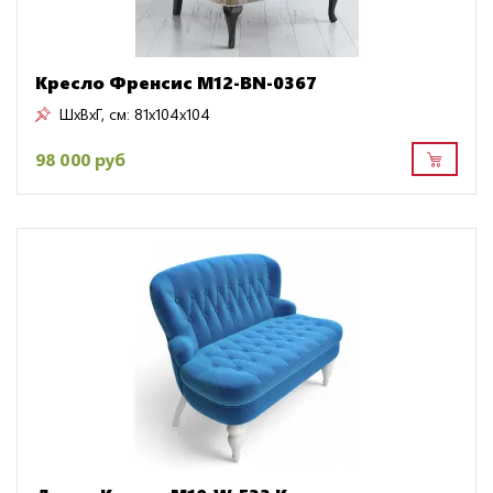
Кресло Френсис M12-BN-0367
ШxВxГ, см:
81x104x104
98 000 руб