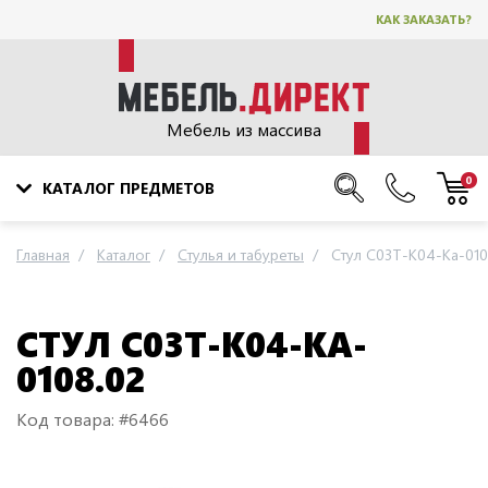
КАК ЗАКАЗАТЬ?
Мебель из массива
0
КАТАЛОГ ПРЕДМЕТОВ
Главная
Каталог
Стулья и табуреты
Стул C03T-K04-Ka-010
СТУЛ C03T-K04-KA-
0108.02
Код товара: #6466