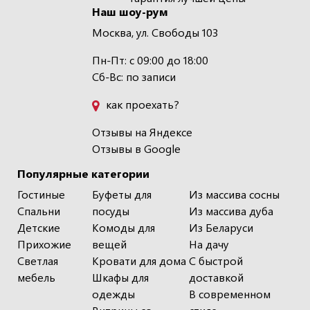
Наш шоу-рум
Москва, ул. Свободы 103
Пн-Пт: с 09:00 до 18:00
Сб-Вс: по записи
как проехать?
Отзывы на Яндексе
Отзывы в Google
Популярные категории
Гостиные
Буфеты для
Из массива сосны
Спальни
посуды
Из массива дуба
Детские
Комоды для
Из Беларуси
Прихожие
вещей
На дачу
Светлая
Кровати для дома
С быстрой
мебель
Шкафы для
доставкой
одежды
В современном