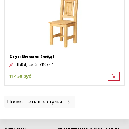
Стул Викинг (мёд)
ШxВxГ, см:
55x110x47
11 458 руб
Посмотреть все стулья