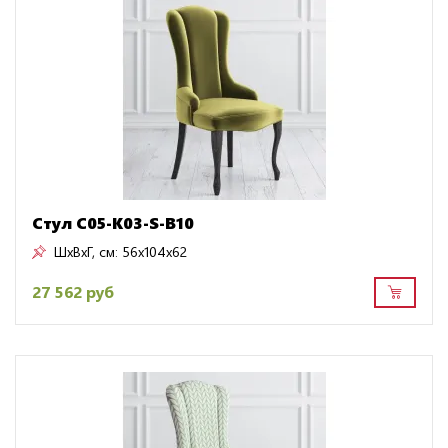
Стул C05-K03-S-B10
ШxВxГ, см:
56x104x62
27 562 руб