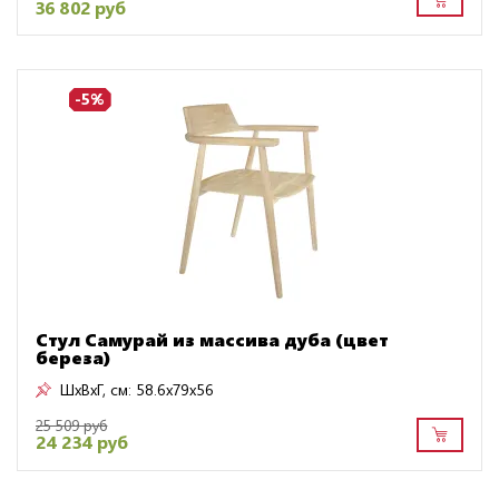
36 802 руб
-5%
Стул Самурай из массива дуба (цвет
береза)
ШxВxГ, см:
58.6x79x56
25 509 руб
24 234 руб