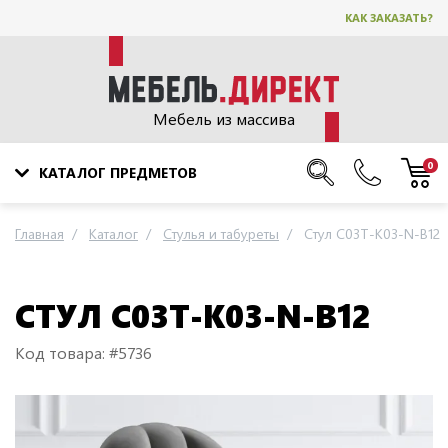
КАК ЗАКАЗАТЬ?
Мебель из массива
0
КАТАЛОГ ПРЕДМЕТОВ
Главная
Каталог
Стулья и табуреты
Стул C03T-K03-N-B12
СТУЛ C03T-K03-N-B12
Код товара: #5736