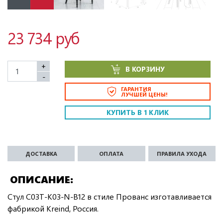
23 734 руб
+
В КОРЗИНУ
-
ГАРАНТИЯ
ЛУЧШЕЙ ЦЕНЫ!
КУПИТЬ В 1 КЛИК
ДОСТАВКА
ОПЛАТА
ПРАВИЛА УХОДА
ОПИСАНИЕ
Стул C03T-K03-N-B12 в стиле Прованс изготавливается
фабрикой Kreind, Россия.