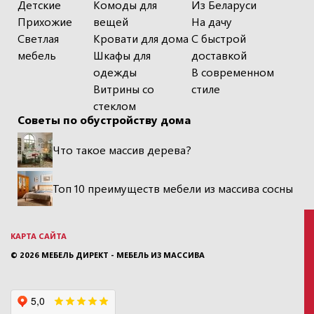
Детские
Комоды для
Из Беларуси
Прихожие
вещей
На дачу
Светлая
Кровати для дома
С быстрой
мебель
Шкафы для
доставкой
одежды
В современном
Витрины со
стиле
стеклом
Советы по обустройству дома
Что такое массив дерева?
Топ 10 преимуществ мебели из массива сосны
КАРТА САЙТА
© 2026
МЕБЕЛЬ ДИРЕКТ - МЕБЕЛЬ ИЗ МАССИВА