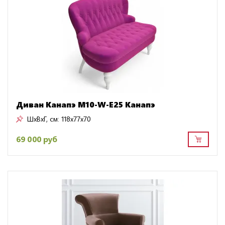
Диван Канапэ M10-W-E25 Канапэ
ШxВxГ, см:
118x77x70
69 000 руб