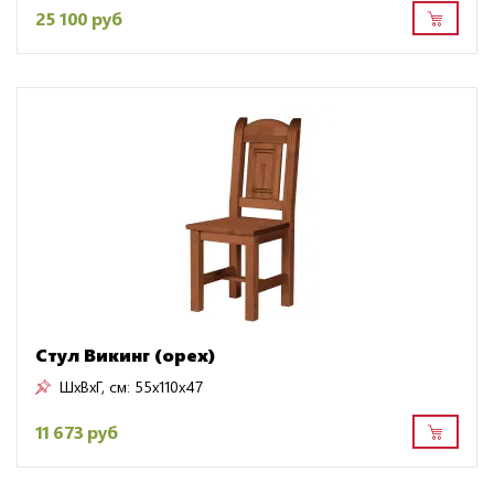
25 100 руб
Стул Викинг (орех)
ШxВxГ, см:
55x110x47
11 673 руб