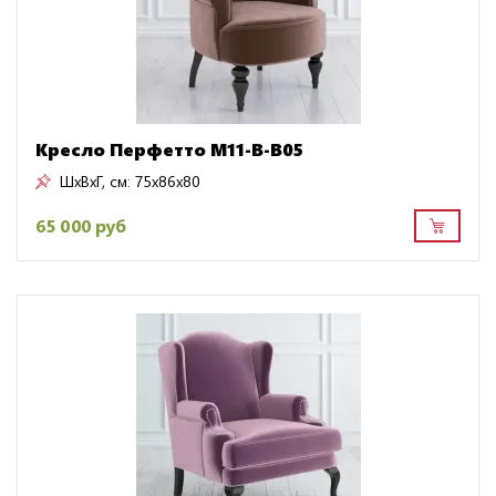
Кресло Перфетто M11-B-B05
ШxВxГ, см:
75x86x80
65 000 руб