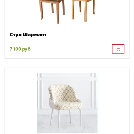
Стул Шармант
7 100 руб