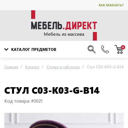
КАК ЗАКАЗАТЬ?
Мебель из массива
0
КАТАЛОГ ПРЕДМЕТОВ
Главная
Каталог
Стулья и табуреты
Стул C03-K03-G-B14
СТУЛ C03-K03-G-B14
Код товара: #3021