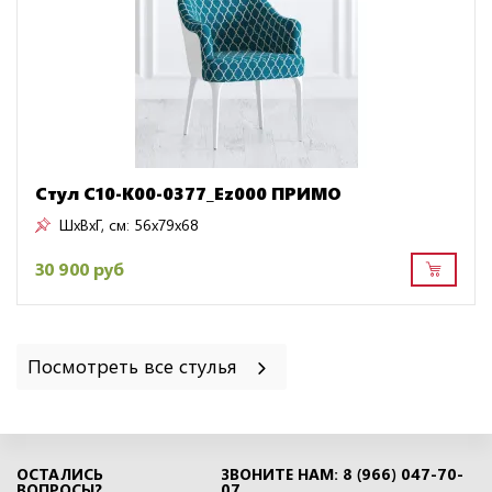
Стул C10-K00-0377_Ez000 ПРИМО
ШxВxГ, см:
56x79x68
30 900 руб
Посмотреть все стулья
ОСТАЛИСЬ
ЗВОНИТЕ НАМ: 8 (966) 047-70-
ВОПРОСЫ?
07