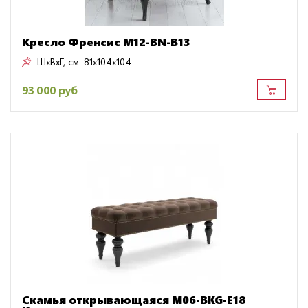
Кресло Френсис M12-BN-B13
ШxВxГ, см:
81x104x104
93 000 руб
Скамья открывающаяся M06-BKG-E18