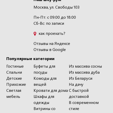
Москва, ул. Свободы 103
Пн-Пт: с 09:00 до 18:00
Сб-Вс: по записи
как проехать?
Отзывы на Яндексе
Отзывы в Google
Популярные категории
Гостиные
Буфеты для
Из массива сосны
Спальни
посуды
Из массива дуба
Детские
Комоды для
Из Беларуси
Прихожие
вещей
На дачу
Светлая
Кровати для дома
С быстрой
мебель
Шкафы для
доставкой
одежды
В современном
Витрины со
стиле