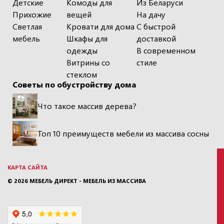
Детские
Комоды для
Из Беларуси
Прихожие
вещей
На дачу
Светлая
Кровати для дома
С быстрой
мебель
Шкафы для
доставкой
одежды
В современном
Витрины со
стиле
стеклом
Советы по обустройству дома
Что такое массив дерева?
Топ 10 преимуществ мебели из массива сосны
КАРТА САЙТА
© 2026
МЕБЕЛЬ ДИРЕКТ - МЕБЕЛЬ ИЗ МАССИВА