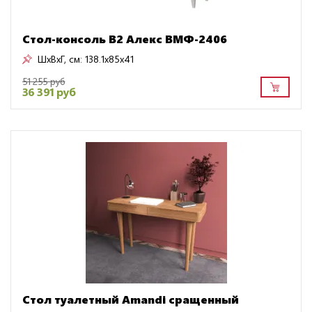
Стол-консоль B2 Алекс ВМФ-2406
ШxВxГ, см:
138.1x85x41
51 255 руб
36 391 руб
Стол туалетный Amandi сращенный