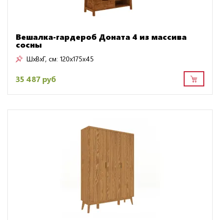
Вешалка-гардероб Доната 4 из массива
сосны
ШxВxГ, см:
120x175x45
35 487 руб