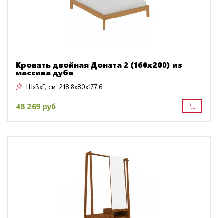
Кровать двойная Доната 2 (160х200) из
массива дуба
ШxВxГ, см:
218.8x80x177.6
48 269 руб