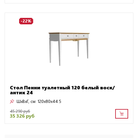
-22%
Стол Пенни туалетный 120 белый воск/
антик 24
ШxВxГ, см:
120x80x44.5
45 290 руб
35 326 руб