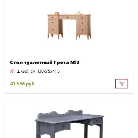
Стол туалетный Грета №2
ШxВxГ, см:
130x75x41.5
41 556 руб