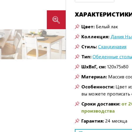
ХАРАКТЕРИСТИК
Цвет:
Белый лак
Коллекция:
Дания Н
Стиль:
Скандинавия
Тип:
Обеденные стол
ШxВxГ, см:
120x75x80
Материал:
Массив со
Особенности:
Цвет из
вы можете прописать 
Сроки доставки:
от 2
производства
Гарантия:
24 месяца