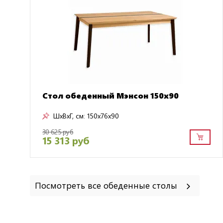
Стол обеденный Мэнсон 150х90
ШxВxГ, см:
150x76x90
30 625 руб
15 313 руб
Посмотреть все обеденные столы