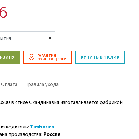
уб
ГАРАНТИЯ
ОРЗИНУ
КУПИТЬ В 1 КЛИК
ЛУЧШЕЙ ЦЕНЫ!
Оплата
Правила ухода
0х80 в стиле Скандинавия изготавливается фабрикой
изводитель:
Timberica
ана производства:
Россия