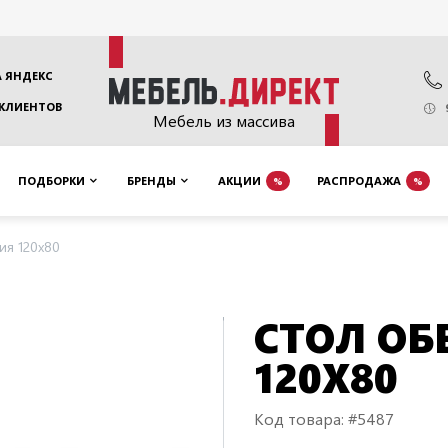
 ЯНДЕКС
 КЛИЕНТОВ
Мебель из массива
ПОДБОРКИ
БРЕНДЫ
АКЦИИ
РАСПРОДАЖА
%
%
ия 120х80
СТОЛ О
120Х80
Код товара: #5487