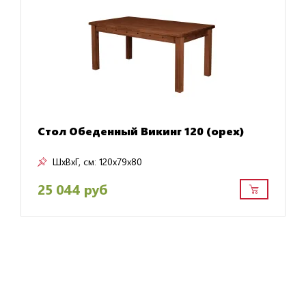
Стол Обеденный Викинг 120 (орех)
ШxВxГ, см:
120x79x80
25 044 руб