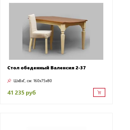
Стол обеденный Валенсия 2-37
ШxВxГ, см:
160x75x80
41 235 руб