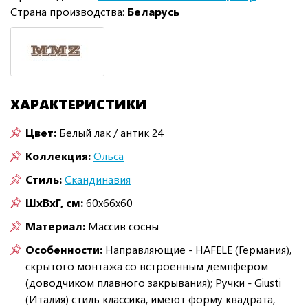
Страна производства:
Беларусь
ХАРАКТЕРИСТИКИ
Цвет:
Белый лак / антик 24
Коллекция:
Ольса
Стиль:
Скандинавия
ШxВxГ, см:
60x66x60
Материал:
Массив сосны
Особенности:
Направляющие - HAFELE (Германия),
скрытого монтажа со встроенным демпфером
(доводчиком плавного закрывания); Ручки - Giusti
(Италия) стиль классика, имеют форму квадрата,