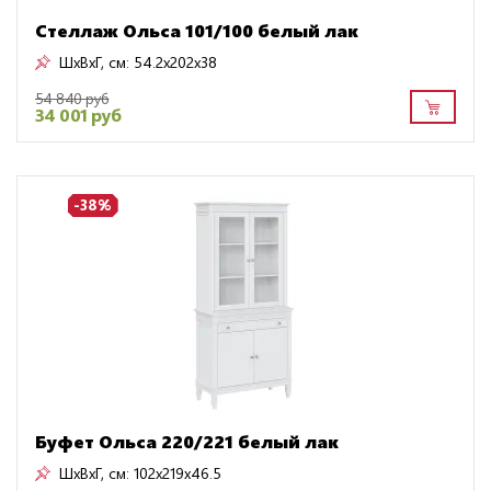
Стеллаж Ольса 101/100 белый лак
ШxВxГ, см:
54.2x202x38
54 840 руб
34 001 руб
-38%
Буфет Ольса 220/221 белый лак
ШxВxГ, см:
102x219x46.5