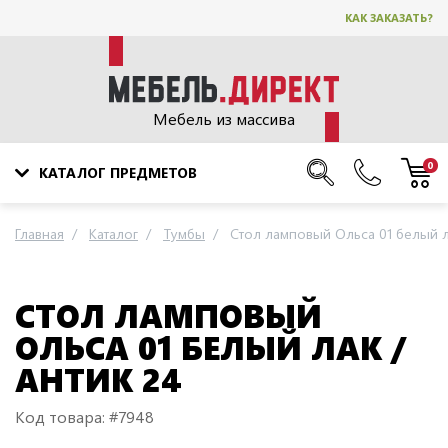
КАК ЗАКАЗАТЬ?
Мебель из массива
0
КАТАЛОГ ПРЕДМЕТОВ
Главная
Каталог
Тумбы
Стол ламповый Ольса 01 белый ла
СТОЛ ЛАМПОВЫЙ
ОЛЬСА 01 БЕЛЫЙ ЛАК /
АНТИК 24
Код товара: #7948