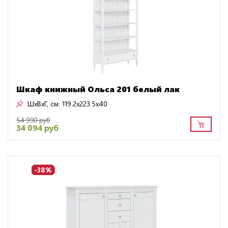
Шкаф книжный Ольса 201 белый лак
ШxВxГ, см:
119.2x223.5x40
54 990 руб
34 094 руб
-38%