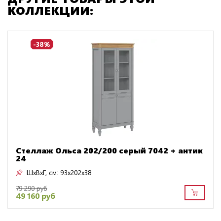
КОЛЛЕКЦИИ:
-38%
Стеллаж Ольса 202/200 серый 7042 + антик
24
ШxВxГ, см:
93x202x38
79 290 руб
49 160 руб