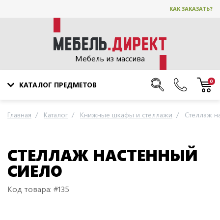
КАК ЗАКАЗАТЬ?
Мебель из массива
0
КАТАЛОГ ПРЕДМЕТОВ
Главная
Каталог
Книжные шкафы и стеллажи
Стеллаж н
СТЕЛЛАЖ НАСТЕННЫЙ
СИЕЛО
Код товара: #135