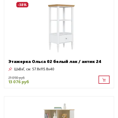
-38%
Этажерка Ольса 02 белый лак / антик 24
ШxВxГ, см:
57.8x115.8x40
21 090 руб
13 076 руб