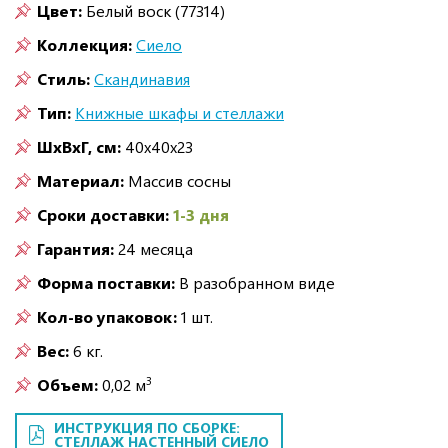
Цвет:
Белый воск (77314)
Коллекция:
Сиело
Стиль:
Скандинавия
Тип:
Книжные шкафы и стеллажи
ШxВxГ, см:
40x40x23
Материал:
Массив сосны
Сроки доставки:
1-3 дня
Гарантия:
24 месяца
Форма поставки:
В разобранном виде
Кол-во упаковок:
1 шт.
Вес:
6 кг.
3
Объем:
0,02 м
ИНСТРУКЦИЯ ПО СБОРКЕ:
СТЕЛЛАЖ НАСТЕННЫЙ СИЕЛО