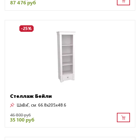
87 476 руб
-25%
Стеллаж Бейли
ШxВxГ, см:
66.8x205x48.6
46 800 руб
35 100 руб