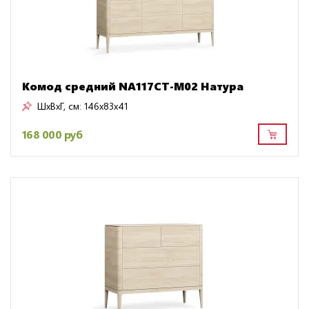
Комод средний NA117CT-M02 Натура
ШxВxГ, см:
146x83x41
168 000 руб