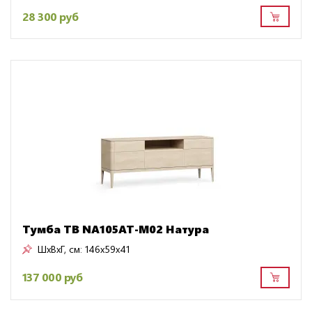
28 300 руб
Тумба ТВ NA105AT-M02 Натура
ШxВxГ, см:
146x59x41
137 000 руб