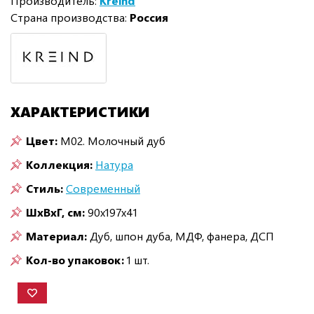
Производитель:
Kreind
Страна производства:
Россия
ХАРАКТЕРИСТИКИ
Цвет:
M02. Молочный дуб
Коллекция:
Натура
Стиль:
Современный
ШxВxГ, см:
90x197x41
Материал:
Дуб, шпон дуба, МДФ, фанера, ДСП
Кол-во упаковок:
1 шт.