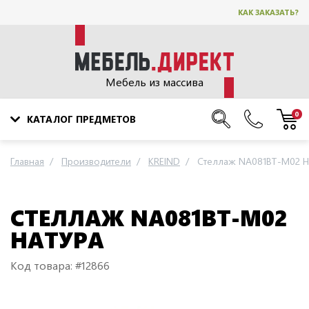
КАК ЗАКАЗАТЬ?
Мебель из массива
0
КАТАЛОГ ПРЕДМЕТОВ
Главная
Производители
KREIND
Стеллаж NA081BT-M02 Н
СТЕЛЛАЖ NA081BT-M02
НАТУРА
Код товара: #12866