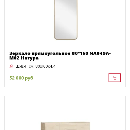
Зеркало прямоугольное 80*160 NA049A-
M02 Натура
ШxВxГ, см:
80x160x4,4
52 000 руб