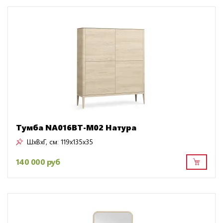
Тумба NA016BT-M02 Натура
ШxВxГ, см:
119x135x35
140 000 руб