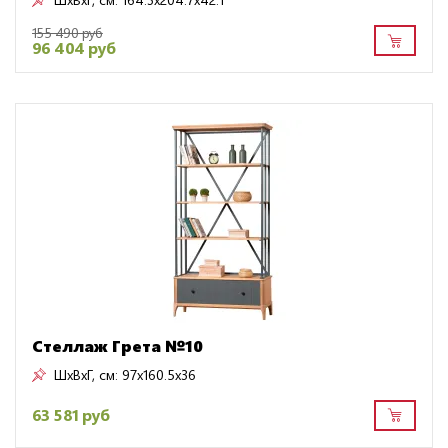
155 490 руб
96 404 руб
Стеллаж Грета №10
ШxВxГ, см:
97x160.5x36
63 581 руб