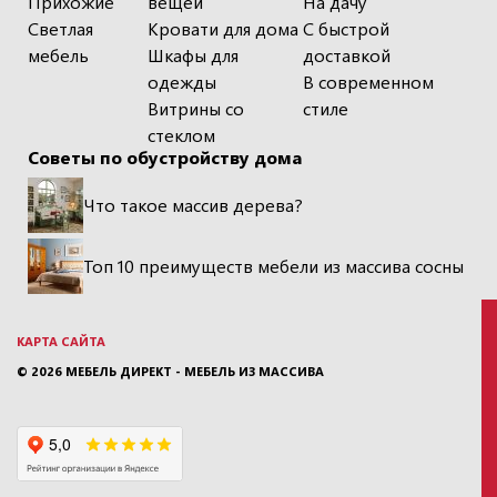
Прихожие
вещей
На дачу
Светлая
Кровати для дома
С быстрой
мебель
Шкафы для
доставкой
одежды
В современном
Витрины со
стиле
стеклом
Советы по обустройству дома
Что такое массив дерева?
Топ 10 преимуществ мебели из массива сосны
КАРТА САЙТА
© 2026
МЕБЕЛЬ ДИРЕКТ - МЕБЕЛЬ ИЗ МАССИВА