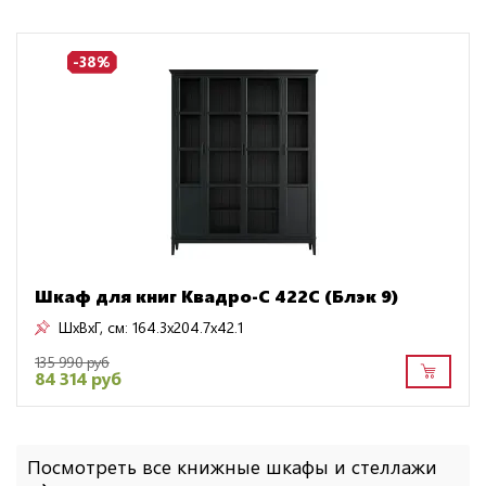
-38%
Шкаф для книг Квадро-С 422С (Блэк 9)
ШxВxГ, см:
164.3x204.7x42.1
135 990 руб
84 314 руб
Посмотреть все книжные шкафы и стеллажи