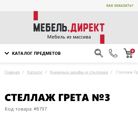
КАК ЗАКАЗАТЬ?
Мебель из массива
0
КАТАЛОГ ПРЕДМЕТОВ
Главная
Каталог
Книжные шкафы и стеллажи
Стеллаж Г
СТЕЛЛАЖ ГРЕТА №3
Код товара: #8797