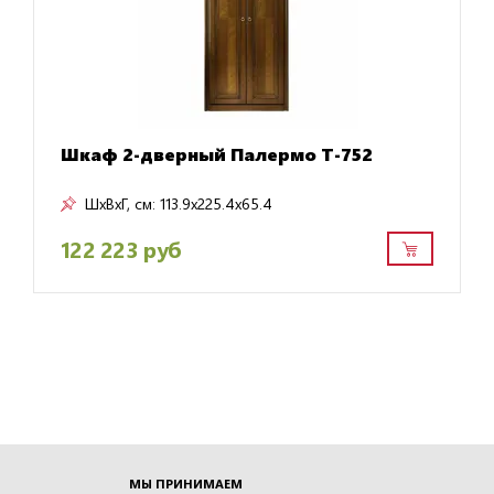
Шкаф 2-дверный Палермо Т-752
ШxВxГ, см:
113.9x225.4x65.4
122 223 руб
МЫ ПРИНИМАЕМ