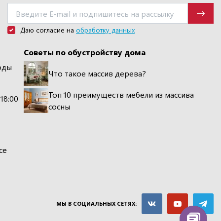
Даю согласие на
обработку данных
Советы по обустройству дома
оды
Что такое массив дерева?
Топ 10 преимуществ мебели из массива
 18:00
сосны
се
МЫ В СОЦИАЛЬНЫХ СЕТЯХ: