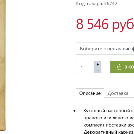
Код товара: #6742
8 546 руб
+
В К
-
Описание
Доставка
Кухонный настенный ш
правого или левого и
комплект поставки вх
Декоративный карниз 