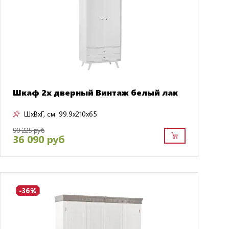
Шкаф 2х дверный Винтаж белый лак
ШxВxГ, см:
99.9x210x65
90 225 руб
36 090 руб
-36%