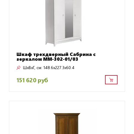
Шкаф трехдверный Сабрина с
зеркалом ММ-302-01/03
ШxВxГ, см:
148.6x227.3x60.4
151 620 руб