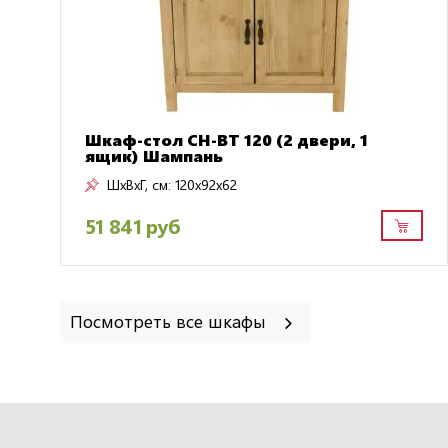
Шкаф-стол CH-BT 120 (2 двери, 1
ящик) Шампань
ШxВxГ, см:
120x92x62
51 841 руб
Посмотреть все шкафы