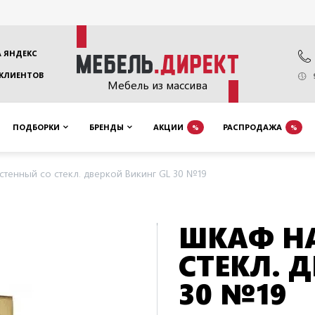
 ЯНДЕКС
 КЛИЕНТОВ
Мебель из массива
ПОДБОРКИ
БРЕНДЫ
АКЦИИ
РАСПРОДАЖА
%
%
стенный со стекл. дверкой Викинг GL 30 №19
ШКАФ Н
СТЕКЛ. 
30 №19