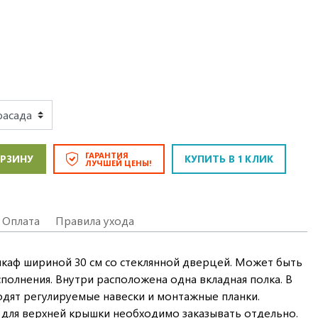
ГАРАНТИЯ
ОРЗИНУ
КУПИТЬ В 1 КЛИК
ЛУЧШЕЙ ЦЕНЫ!
Оплата
Правила ухода
каф шириной 30 см со стеклянной дверцей. Может быть
сполнения. Внутри расположена одна вкладная полка. В
одят регулируемые навески и монтажные планки.
для верхней крышки необходимо заказывать отдельно.