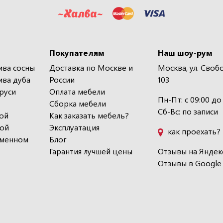
Покупателям
Наш шоу-рум
ива сосны
Доставка по Москве и
Москва, ул. Своб
ива дуба
России
103
руси
Оплата мебели
Пн-Пт: с 09:00 до
Сборка мебели
Сб-Вс: по записи
ой
Как заказать мебель?
кой
Эксплуатация
как проехать?
еменном
Блог
Гарантия лучшей цены
Отзывы на Яндек
Отзывы в Google