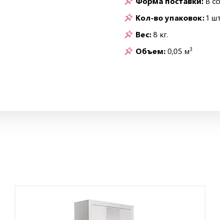
Форма поставки:
В с
Кол-во упаковок:
1 шт
Вес:
8 кг.
3
Объем:
0,05 м