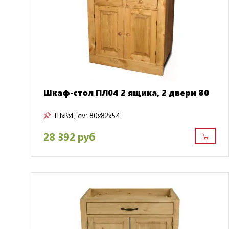
Шкаф-стол ПЛ04 2 ящика, 2 двери 80
ШxВxГ, см:
80x82x54
28 392 руб