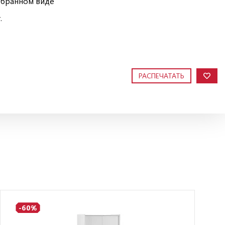
обранном виде
.
РАСПЕЧАТАТЬ
-60%