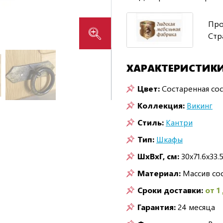
Про
Стр
ХАРАКТЕРИСТИК
Цвет:
Состаренная со
Коллекция:
Викинг
Стиль:
Кантри
Тип:
Шкафы
ШxВxГ, см:
30x71.6x33.
Материал:
Массив со
Сроки доставки:
от 1
Гарантия:
24 месяца