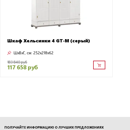
Шкаф Хельсинки 4 GT-М (серый)
ШxВxГ, см:
252x218x62
183 840 руб
117 658 руб
ПОЛУЧАЙТЕ ИНФОРМАЦИЮ О ЛУЧШИХ ПРЕДЛОЖЕНИЯХ