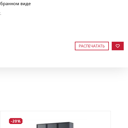
обранном виде
.
РАСПЕЧАТАТЬ
-20%