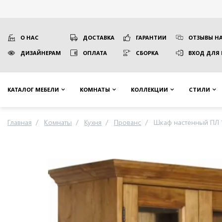
О НАС
ДОСТАВКА
ГАРАНТИИ
ОТЗЫВЫ НА
ДИЗАЙНЕРАМ
ОПЛАТА
СБОРКА
ВХОД ДЛЯ
КАТАЛОГ МЕБЕЛИ
КОМНАТЫ
КОЛЛЕКЦИИ
СТИЛИ
Главная
Комнаты
Кухня
Прованс
Шкаф настенный ПЛ 