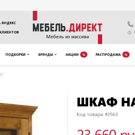
 ЯНДЕКС
 КЛИЕНТОВ
Мебель из массива
ПОДБОРКИ
БРЕНДЫ
АКЦИИ
РАСПРОДАЖА
%
%
12
ШКАФ НА
Код товара: #2563
23 660 р