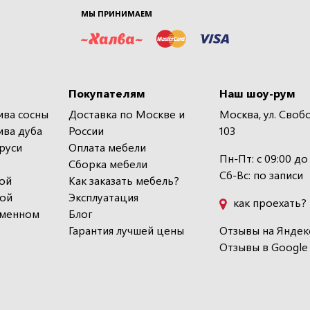
МЫ ПРИНИМАЕМ
Покупателям
Наш шоу-рум
ива сосны
Доставка по Москве и
Москва, ул. Своб
ива дуба
России
103
руси
Оплата мебели
Пн-Пт: с 09:00 до
Сборка мебели
Сб-Вс: по записи
ой
Как заказать мебель?
кой
Эксплуатация
как проехать?
еменном
Блог
Гарантия лучшей цены
Отзывы на Яндек
Отзывы в Google