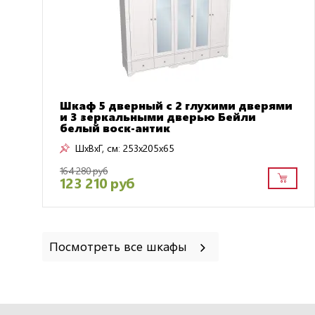
Шкаф 5 дверный с 2 глухими дверями
и 3 зеркальными дверью Бейли
белый воск-антик
ШxВxГ, см:
253x205x65
164 280 руб
123 210 руб
Посмотреть все шкафы