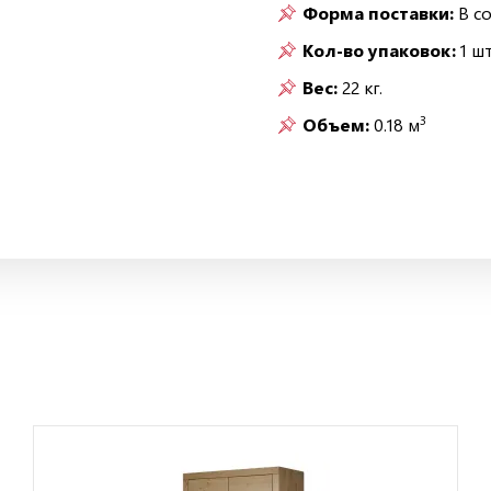
Форма поставки:
В с
Кол-во упаковок:
1 шт
Вес:
22 кг.
3
Объем:
0.18 м