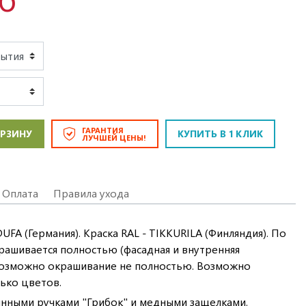
ГАРАНТИЯ
ОРЗИНУ
КУПИТЬ В 1 КЛИК
ЛУЧШЕЙ ЦЕНЫ!
Оплата
Правила ухода
FA (Германия). Краска RAL - TIKKURILA (Финляндия). По
ашивается полностью (фасадная и внутренняя
. Возможно окрашивание не полностью. Возможно
ько цветов.
нными ручками "Грибок" и медными защелками.