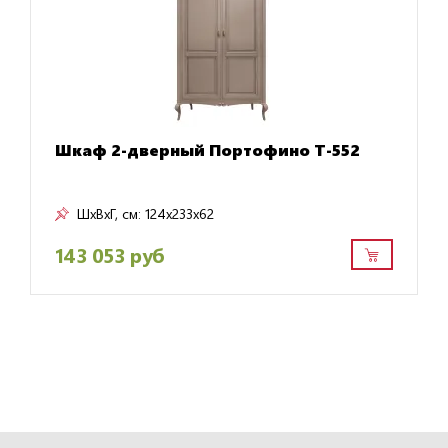
Шкаф 2-дверный Портофино Т-552
ШxВxГ, см:
124x233x62
143 053 руб