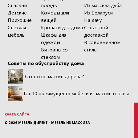
Спальни
посуды
Из массива дуба
Детские
Комоды для
Из Беларуси
Прихожие
вещей
На дачу
Светлая
Кровати для дома
С быстрой
мебель
Шкафы для
доставкой
одежды
В современном
Витрины со
стиле
стеклом
Советы по обустройству дома
Что такое массив дерева?
Топ 10 преимуществ мебели из массива сосны
КАРТА САЙТА
© 2026
МЕБЕЛЬ ДИРЕКТ - МЕБЕЛЬ ИЗ МАССИВА