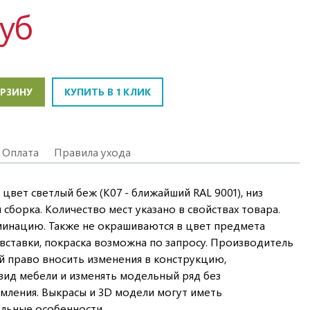
руб
ОРЗИНУ
КУПИТЬ В 1 КЛИК
Оплата
Правила ухода
 цвет светлый беж (K07 - ближайший RAL 9001), низ
я сборка. Количество мест указано в свойствах товара.
минацию. Также не окрашиваются в цвет предмета
 вставки, покраска возможна по запросу. Производитель
ой право вносить изменения в конструкцию,
ид мебели и изменять модельный ряд без
мления. Выкрасы и 3D модели могут иметь
льные особенности.