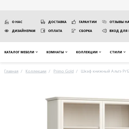
О НАС
ДОСТАВКА
ГАРАНТИИ
ОТЗЫВЫ НА
ДИЗАЙНЕРАМ
ОПЛАТА
СБОРКА
ВХОД ДЛЯ
КАТАЛОГ МЕБЕЛИ
КОМНАТЫ
КОЛЛЕКЦИИ
СТИЛИ
Главная
Коллекции
Primo Gold
Шкаф книжный Альтэ Pr1