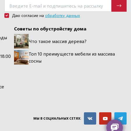
Даю согласие на
обработку данных
Советы по обустройству дома
оды
Что такое массив дерева?
Топ 10 преимуществ мебели из массива
 18:00
сосны
се
МЫ В СОЦИАЛЬНЫХ СЕТЯХ: