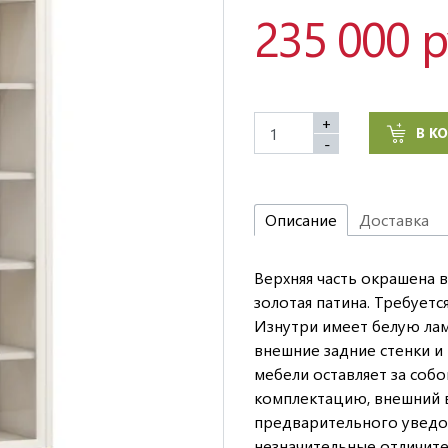
235 000 
+
В К
-
Описание
Доставка
Верхняя часть окрашена в
золотая патина. Требуетс
Изнутри имеет белую ла
внешние задние стенки и
мебели оставляет за соб
комплектацию, внешний в
предварительного уведо
незначительные отличите