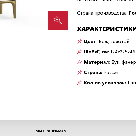
Страна производства:
Ро
ХАРАКТЕРИСТИК
Цвет:
Беж, золотой
ШxВxГ, см:
124x225x46
Материал:
Бук, фане
Страна:
Россия
Кол-во упаковок:
1 шт
МЫ ПРИНИМАЕМ