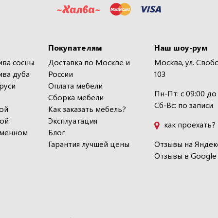
Покупателям
Наш шоу-рум
ива сосны
Доставка по Москве и
Москва, ул. Своб
ива дуба
России
103
руси
Оплата мебели
Пн-Пт: с 09:00 до
Сборка мебели
Сб-Вс: по записи
ой
Как заказать мебель?
кой
Эксплуатация
как проехать?
еменном
Блог
Гарантия лучшей цены
Отзывы на Яндек
Отзывы в Google