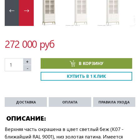
272 000 руб
+
В КОРЗИНУ
-
КУПИТЬ В 1 КЛИК
ДОСТАВКА
ОПЛАТА
ПРАВИЛА УХОДА
ОПИСАНИЕ
Верхняя часть окрашена в цвет светлый беж (K07 -
ближайший RAL 9001), низ золотая патина. Имеется