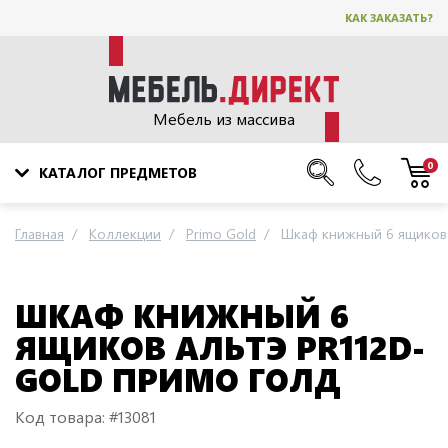
КАК ЗАКАЗАТЬ?
Мебель из массива
0
КАТАЛОГ ПРЕДМЕТОВ
Главная
Коллекции
Primo Gold
Шкаф книжный 6 ящиков 
ШКАФ КНИЖНЫЙ 6
ЯЩИКОВ АЛЬТЭ PR112D-
GOLD ПРИМО ГОЛД
Код товара: #13081