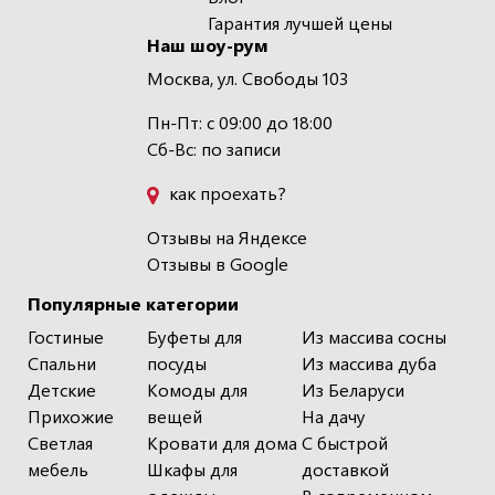
Гарантия лучшей цены
Наш шоу-рум
Москва, ул. Свободы 103
Пн-Пт: с 09:00 до 18:00
Сб-Вс: по записи
как проехать?
Отзывы на Яндексе
Отзывы в Google
Популярные категории
Гостиные
Буфеты для
Из массива сосны
Спальни
посуды
Из массива дуба
Детские
Комоды для
Из Беларуси
Прихожие
вещей
На дачу
Светлая
Кровати для дома
С быстрой
мебель
Шкафы для
доставкой