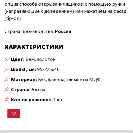
опция способа открывания ящиков: с помощью ручки
(направляющие с доведением) или нажатием на фасад
(tip-on).
Страна производства:
Россия
ХАРАКТЕРИСТИКИ
Цвет:
Беж, золотой
ШxВxГ, см:
95x225x46
Материал:
Бук, фанера, элементы МДФ
Страна:
Россия
Кол-во упаковок:
1 шт.