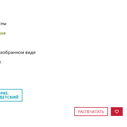
сны
дня
азобранном виде
.
РКЕ:
 ДЕТСКИЙ
РАСПЕЧАТАТЬ