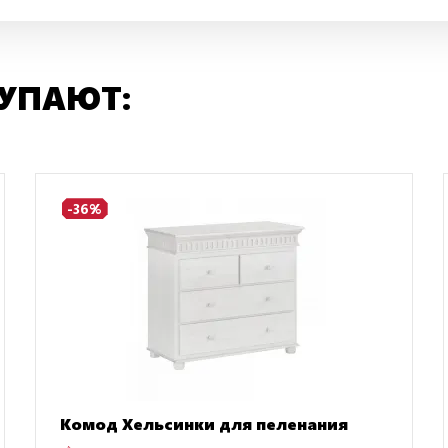
КУПАЮТ:
-36%
Комод Хельсинки для пеленания