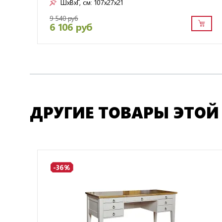
ШxВxГ, см:
107x27x21
9 540 руб
6 106 руб
ДРУГИЕ ТОВАРЫ ЭТОЙ
-36%