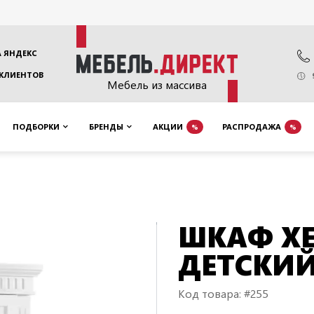
 ЯНДЕКС
 КЛИЕНТОВ
Мебель из массива
ПОДБОРКИ
БРЕНДЫ
АКЦИИ
РАСПРОДАЖА
%
%
ШКАФ Х
ДЕТСКИ
Код товара: #255