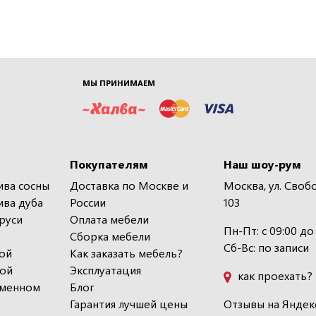
МЫ ПРИНИМАЕМ
Покупателям
Наш шоу-рум
ива сосны
Доставка по Москве и
Москва, ул. Своб
ива дуба
России
103
руси
Оплата мебели
Пн-Пт: с 09:00 до
Сборка мебели
Сб-Вс: по записи
ой
Как заказать мебель?
кой
Эксплуатация
как проехать?
еменном
Блог
Гарантия лучшей цены
Отзывы на Яндек