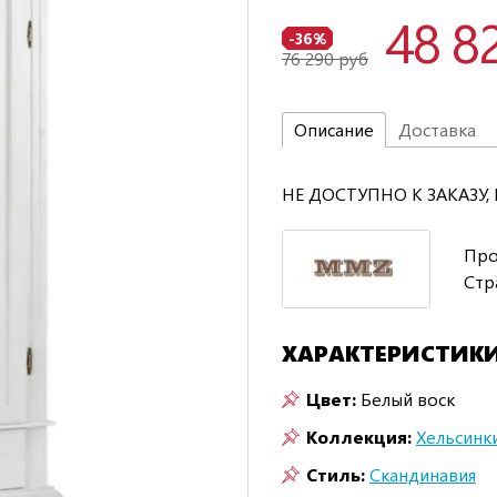
48 8
-36%
76 290 руб
Описание
Доставка
НЕ ДОСТУПНО К ЗАКАЗУ
Про
Стр
ХАРАКТЕРИСТИК
Цвет:
Белый воск
Коллекция:
Хельсинк
Стиль:
Скандинавия