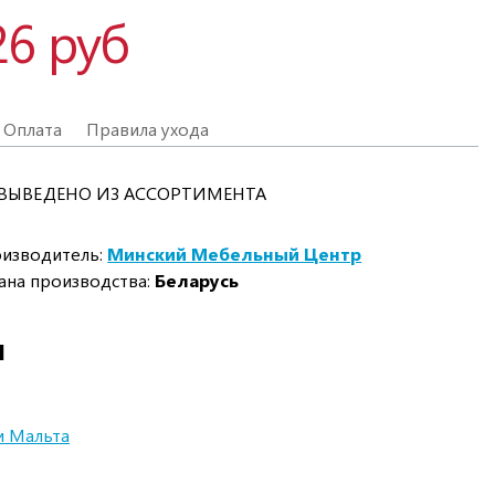
26 руб
Оплата
Правила ухода
, ВЫВЕДЕНО ИЗ АССОРТИМЕНТА
изводитель:
Минский Мебельный Центр
ана производства:
Беларусь
И
и Мальта