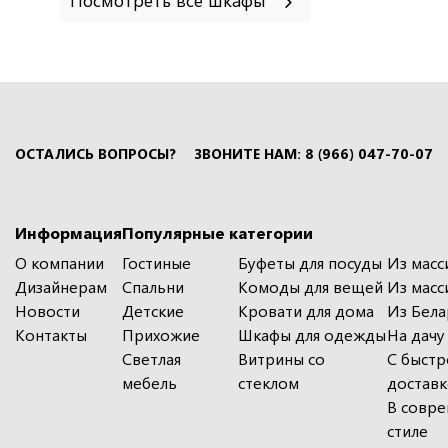
ОСТАЛИСЬ ВОПРОСЫ?
ЗВОНИТЕ НАМ: 8 (966) 047-70-07
Информация
Популярные категории
О компании
Гостиные
Буфеты для посуды
Из масс
Дизайнерам
Спальни
Комоды для вещей
Из масс
Новости
Детские
Кровати для дома
Из Бела
Контакты
Прихожие
Шкафы для одежды
На дачу
Светлая
Витрины со
С быстр
мебель
стеклом
достав
В совр
стиле