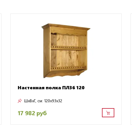
Настенная полка ПЛ36 120
ШxВxГ, см:
120x93x32
17 982 руб