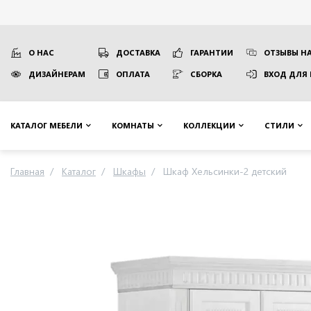
О НАС
ДОСТАВКА
ГАРАНТИИ
ОТЗЫВЫ НА
ДИЗАЙНЕРАМ
ОПЛАТА
СБОРКА
ВХОД ДЛЯ
КАТАЛОГ МЕБЕЛИ
КОМНАТЫ
КОЛЛЕКЦИИ
СТИЛИ
Главная
Каталог
Шкафы
Шкаф Хельсинки-2 детский