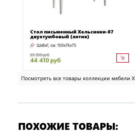
Стол письменный Хельсинки-07
двухтумбовый (антик)
ШxВxГ, см:
150x76x75
69 390 руб
44 410 руб
Посмотреть все товары коллекции мебели 
ПОХОЖИЕ ТОВАРЫ: